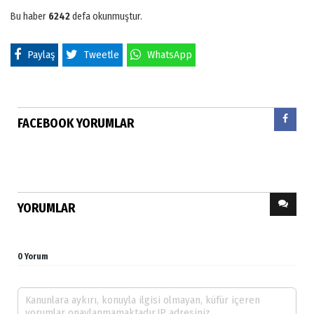
Bu haber
6242
defa okunmuştur.
Paylaş
Tweetle
WhatsApp
FACEBOOK YORUMLAR
YORUMLAR
0 Yorum