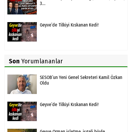
3....
Geyve’de Tilkiyi Kıskanan Kedi!
Son
Yorumlananlar
SESOB’un Yeni Genel Sekreteri Kamil Özkan
Oldu
Geyve’de Tilkiyi Kıskanan Kedi!
Geyve Orman işletme, işgali böyle