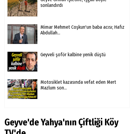
sonlandırdı
Mimar Mehmet Coşkun'un baba acısı; Hafız
Abdullah...
Geyveli şoför kalbine yenik düştü
Motosiklet kazasında vefat eden Mert
Mazlum son...
Geyve'de Yahya'nın Çiftliği Köy
TV'de