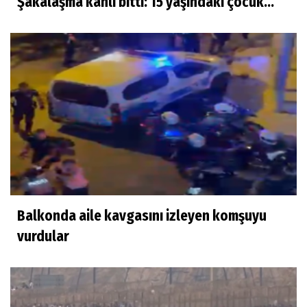
Şakalaşma kanlı bitti: 15 yaşındaki çocuk...
Balkonda aile kavgasını izleyen komşuyu
vurdular