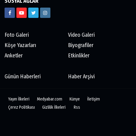
SOSYAL AĞLAR
Foto Galeri
Video Galeri
Köşe Yazarları
Biyografiler
Anketler
Etkinlikler
Günün Haberleri
Haber Arşivi
Yayın İlkeleri
Medyabar.com
Künye
İletişim
Çerez Politikası
Gizlilik İlkeleri
Rss