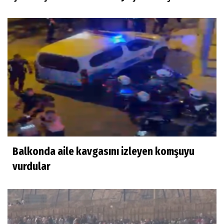
Balkonda aile kavgasını izleyen komşuyu
vurdular