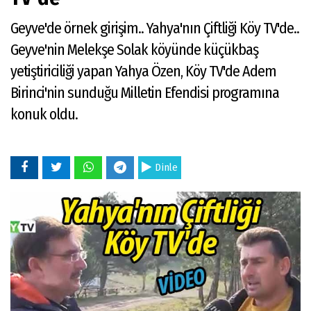
Geyve'de örnek girişim.. Yahya'nın Çiftliği Köy TV'de..
Geyve'nin Melekşe Solak köyünde küçükbaş
yetiştiriciliği yapan Yahya Özen, Köy TV'de Adem
Birinci'nin sunduğu Milletin Efendisi programına
konuk oldu.
Dinle