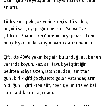
Özen, çiftlikte yetiştirilen hayvanları ve ürünleri
anlattı.
Türkiye'nin pek çok yerine keçi sütü ve keçi
peyniri satışı yaptığını belirten Yahya Özen,
çiftlikte "Saanen keçi" üretimini yaparak ülkenin
bir çok yerine de satışını yaptıklarını belirtti.
Çiftlikte 400'e yakın keçinin bulunduğunu, bunun
yanında koyun, kaz, arı, tavuk yetiştirdiğini
belirten Yahya Özen, İstanbul'dan, İzmit'ten
günübirlik çiftliğe ziyarete gelen vatandaşların
olduğunu, çiftlikten süt, peynir, yumurta ve bal
satın aldıklarını açıkladı.