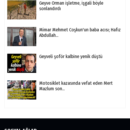
Geyve Orman işletme, işgali böyle
sonlandırdı
Mimar Mehmet Coşkun'un baba acısı; Hafız
Abdullah...
Geyveli şoför kalbine yenik düştü
Motosiklet kazasında vefat eden Mert
Mazlum son...