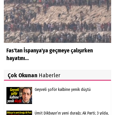
Fas'tan İspanya'ya geçmeye çalışırken
hayatını...
Çok Okunan
Haberler
Geyveli şoför kalbine yenik düştü
Ümit Dikbayır’ın yeni durağı; Ak Parti; 3 yılda,