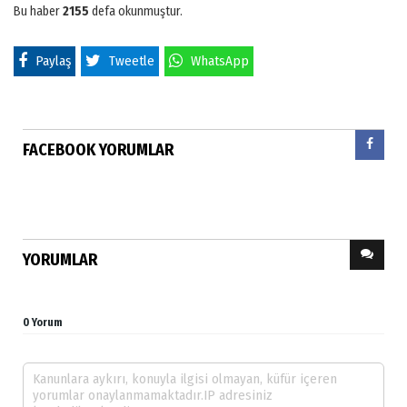
Bu haber
2155
defa okunmuştur.
Paylaş
Tweetle
WhatsApp
FACEBOOK YORUMLAR
YORUMLAR
0 Yorum