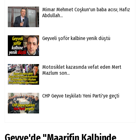
Mimar Mehmet Coşkun'un baba acısı; Hafız
Abdullah...
Geyveli şoför kalbine yenik düştü
Motosiklet kazasında vefat eden Mert
Mazlum son...
CHP Geyve teşkilatı Yeni Parti'ye geçti
Geyve'de "Maarifin Kalbinde