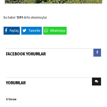
Bu haber
1391
defa okunmuştur.
Paylaş
Tweetle
WhatsApp
FACEBOOK YORUMLAR
YORUMLAR
0 Yorum