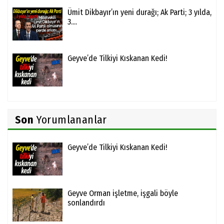
Ümit Dikbayır’ın yeni durağı; Ak Parti; 3 yılda,
3....
Geyve’de Tilkiyi Kıskanan Kedi!
Son
Yorumlananlar
Geyve’de Tilkiyi Kıskanan Kedi!
Geyve Orman işletme, işgali böyle
sonlandırdı