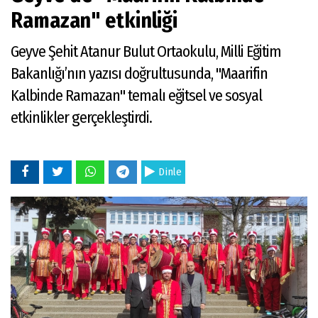
Ramazan" etkinliği
Geyve Şehit Atanur Bulut Ortaokulu, Milli Eğitim
Bakanlığı’nın yazısı doğrultusunda, "Maarifin
Kalbinde Ramazan" temalı eğitsel ve sosyal
etkinlikler gerçekleştirdi.
Dinle