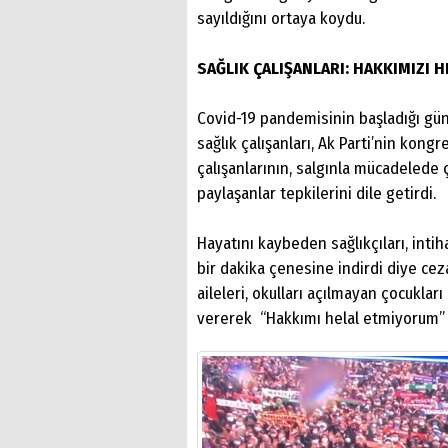
sayıldığını ortaya koydu.
SAĞLIK ÇALIŞANLARI: HAKKIMIZI 
Covid-19 pandemisinin başladığı gü
sağlık çalışanları, Ak Parti’nin kon
çalışanlarının, salgınla mücadelede 
paylaşanlar tepkilerini dile getirdi.
Hayatını kaybeden sağlıkçıları, inti
bir dakika çenesine indirdi diye ce
aileleri, okulları açılmayan çocuklar
vererek “Hakkımı helal etmiyorum” e