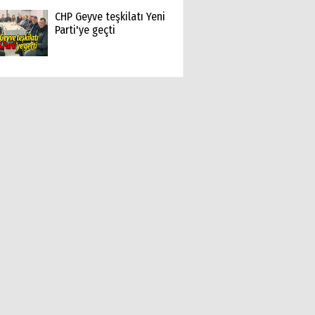
CHP Geyve teşkilatı Yeni
Parti'ye geçti