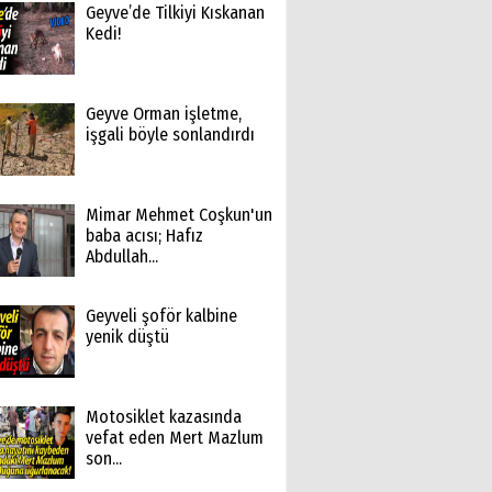
Geyve’de Tilkiyi Kıskanan
Kedi!
Geyve Orman işletme,
işgali böyle sonlandırdı
Mimar Mehmet Coşkun'un
baba acısı; Hafız
Abdullah...
Geyveli şoför kalbine
yenik düştü
Motosiklet kazasında
vefat eden Mert Mazlum
son...