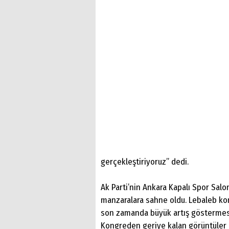
gerçekleştiriyoruz” dedi.
Ak Parti’nin Ankara Kapalı Spor Salo
manzaralara sahne oldu. Lebaleb kong
son zamanda büyük artış göstermesi
Kongreden geriye kalan görüntüler i