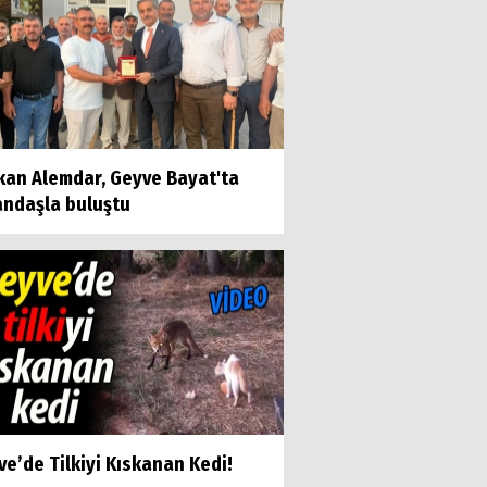
kan Alemdar, Geyve Bayat'ta
andaşla buluştu
e’de Tilkiyi Kıskanan Kedi!