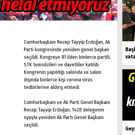
Cumhurbaşkanı Recep Tayyip Erdoğan, Ak
Baş
Parti kongresinde yeniden genel başkan
vat
seçildi. Kongreye 81 ilden binlerce partili,
STK temsilcileri ve davetliler katıldı.
Kongrenin yapıldığı salonda ve salon
dışında binlerce kişi corona virüs
tedbirlerine aldırış etmedi.
Cumhurbaşkanı ve Ak Parti Genel Başkanı
Recep Tayyip Erdoğan, 1428 delegenin
oyuyla yeniden Ak Parti Genel Başkanı
seçildi.
Geyv