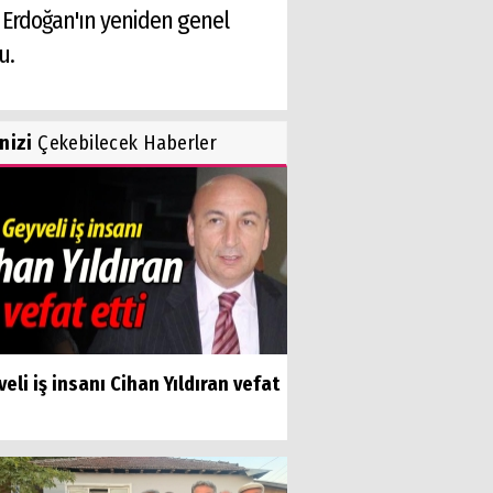
.. Erdoğan'ın yeniden genel
u.
inizi
Çekebilecek Haberler
eli iş insanı Cihan Yıldıran vefat