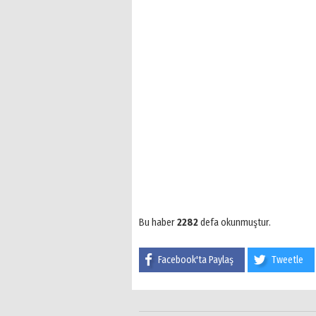
Bu haber
2282
defa okunmuştur.
Facebook'ta Paylaş
Tweetle