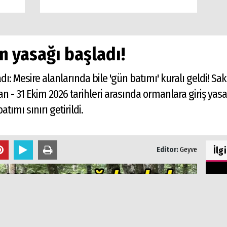
 yasağı başladı!
ı: Mesire alanlarında bile 'gün batımı' kuralı geldi! S
- 31 Ekim 2026 tarihleri arasında ormanlara giriş yasa
ımı sınırı getirildi.
İlg
Editor:
Geyve