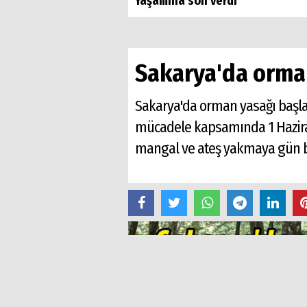
Yaşamına son verdi
Sakarya'da orman
Sakarya'da orman yasağı başlad
mücadele kapsamında 1 Haziran 
mangal ve ateş yakmaya gün bat