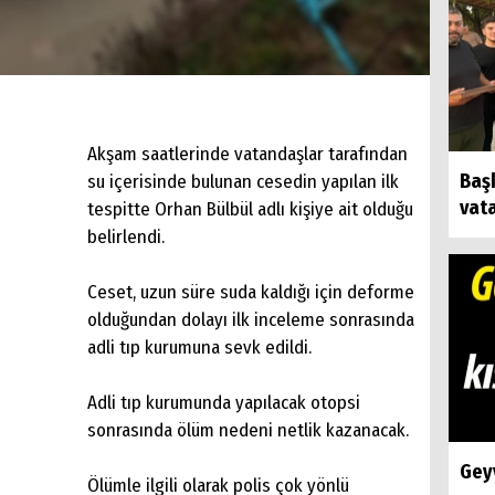
Akşam saatlerinde vatandaşlar tarafından
Baş
su içerisinde bulunan cesedin yapılan ilk
vat
tespitte Orhan Bülbül adlı kişiye ait olduğu
belirlendi.
Ceset, uzun süre suda kaldığı için deforme
olduğundan dolayı ilk inceleme sonrasında
adli tıp kurumuna sevk edildi.
Adli tıp kurumunda yapılacak otopsi
sonrasında ölüm nedeni netlik kazanacak.
Geyv
Ölümle ilgili olarak polis çok yönlü