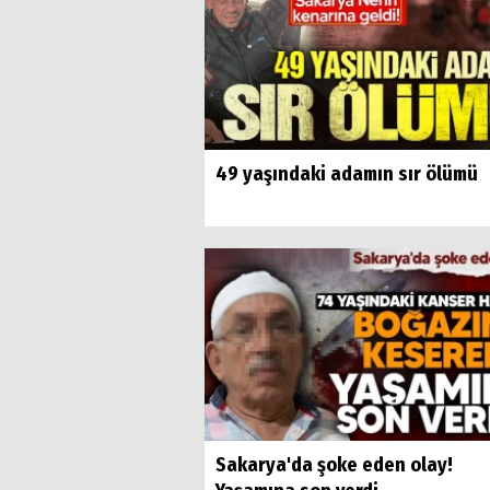
49 yaşındaki adamın sır ölümü
Sakarya'da şoke eden olay!