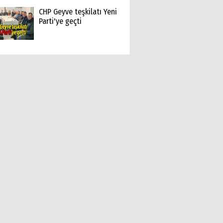
CHP Geyve teşkilatı Yeni
Parti'ye geçti