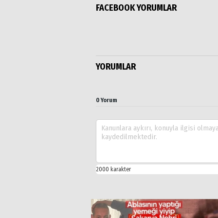
FACEBOOK YORUMLAR
YORUMLAR
0 Yorum