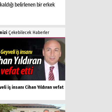
aldığı belirlenen bir erkek
inizi
Çekebilecek Haberler
eli iş insanı Cihan Yıldıran vefat