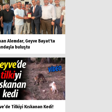
kan Alemdar, Geyve Bayat'ta
andaşla buluştu
e’de Tilkiyi Kıskanan Kedi!