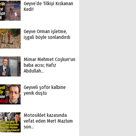
Geyve’de Tilkiyi Kıskanan
Kedi!
Geyve Orman işletme,
işgali böyle sonlandırdı
Mimar Mehmet Coşkun'un
baba acısı; Hafız
Abdullah...
Geyveli şoför kalbine
yenik düştü
Motosiklet kazasında
vefat eden Mert Mazlum
son...