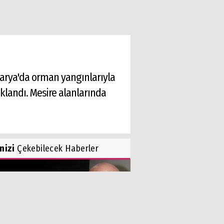
akarya'da orman yangınlarıyla
klandı. Mesire alanlarında
inizi
Çekebilecek Haberler