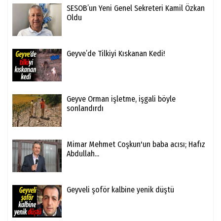
SESOB’un Yeni Genel Sekreteri Kamil Özkan
Oldu
Geyve’de Tilkiyi Kıskanan Kedi!
Geyve Orman işletme, işgali böyle
sonlandırdı
Mimar Mehmet Coşkun'un baba acısı; Hafız
Abdullah...
Geyveli şoför kalbine yenik düştü