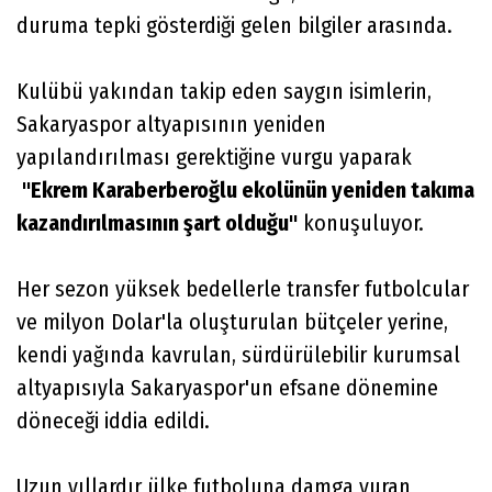
duruma tepki gösterdiği gelen bilgiler arasında.
Kulübü yakından takip eden saygın isimlerin,
Sakaryaspor altyapısının yeniden
yapılandırılması gerektiğine vurgu yaparak
"Ekrem Karaberberoğlu ekolünün yeniden takıma
kazandırılmasının şart olduğu"
konuşuluyor.
Her sezon yüksek bedellerle transfer futbolcular
ve milyon Dolar'la oluşturulan bütçeler yerine,
kendi yağında kavrulan, sürdürülebilir kurumsal
altyapısıyla Sakaryaspor'un efsane dönemine
döneceği iddia edildi.
Uzun yıllardır ülke futboluna damga vuran