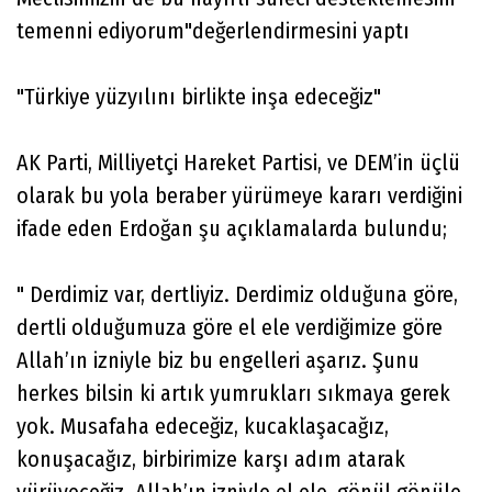
temenni ediyorum"değerlendirmesini yaptı
"Türkiye yüzyılını birlikte inşa edeceğiz"
AK Parti, Milliyetçi Hareket Partisi, ve DEM’in üçlü
olarak bu yola beraber yürümeye kararı verdiğini
ifade eden Erdoğan şu açıklamalarda bulundu;
" Derdimiz var, dertliyiz. Derdimiz olduğuna göre,
dertli olduğumuza göre el ele verdiğimize göre
Allah’ın izniyle biz bu engelleri aşarız. Şunu
herkes bilsin ki artık yumrukları sıkmaya gerek
yok. Musafaha edeceğiz, kucaklaşacağız,
konuşacağız, birbirimize karşı adım atarak
yürüyeceğiz. Allah’ın izniyle el ele, gönül gönüle