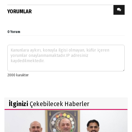
YORUMLAR
0 Yorum
İlginizi
Çekebilecek Haberler