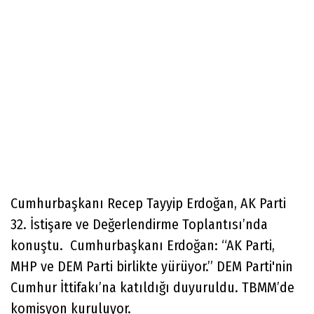
Cumhurbaşkanı Recep Tayyip Erdoğan, AK Parti
32. İstişare ve Değerlendirme Toplantısı’nda
konuştu. Cumhurbaşkanı Erdoğan: “AK Parti,
MHP ve DEM Parti birlikte yürüyor.” DEM Parti'nin
Cumhur İttifakı’na katıldığı duyuruldu. TBMM’de
komisyon kuruluyor.