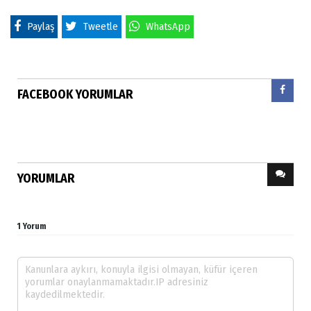
Paylaş
Tweetle
WhatsApp
FACEBOOK YORUMLAR
YORUMLAR
1 Yorum