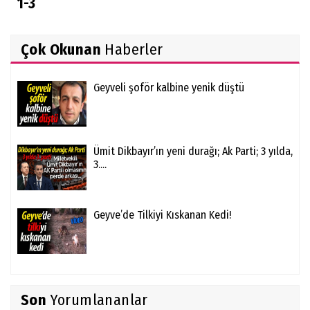
1-3
Çok Okunan
Haberler
Geyveli şoför kalbine yenik düştü
Ümit Dikbayır’ın yeni durağı; Ak Parti; 3 yılda,
3....
Geyve’de Tilkiyi Kıskanan Kedi!
Son
Yorumlananlar