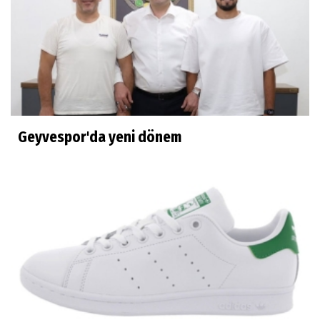
Geyvespor'da yeni dönem