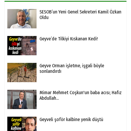
SESOB’un Yeni Genel Sekreteri Kamil Özkan
Oldu
Geyve’de Tilkiyi Kıskanan Kedi!
Geyve Orman işletme, işgali böyle
sonlandırdı
Mimar Mehmet Coşkun'un baba acısı; Hafız
Abdullah...
Geyveli şoför kalbine yenik düştü