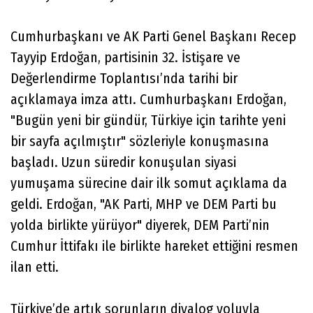
Cumhurbaşkanı ve AK Parti Genel Başkanı Recep
Tayyip Erdoğan, partisinin 32. İstişare ve
Değerlendirme Toplantısı’nda tarihi bir
açıklamaya imza attı. Cumhurbaşkanı Erdoğan,
"Bugün yeni bir gündür, Türkiye için tarihte yeni
bir sayfa açılmıştır" sözleriyle konuşmasına
başladı. Uzun süredir konuşulan siyasi
yumuşama sürecine dair ilk somut açıklama da
geldi. Erdoğan, "AK Parti, MHP ve DEM Parti bu
yolda birlikte yürüyor" diyerek, DEM Parti’nin
Cumhur İttifakı ile birlikte hareket ettiğini resmen
ilan etti.
Türkiye’de artık sorunların diyalog yoluyla