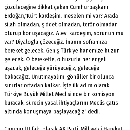
çözüleceğine dikkat çeken Cumhurbaşkanı
Erdoğan,"Kürt kardeşim, meselen mi var? Arada
silah olmadan, şiddet olmadan, terör olmadan
oturup konuşacağız. Alevi kardeşim, sorunun mu
var? Diyalogla çözeceğiz. İnanın soframıza
bereket gelecek. Geniş Türkiye hanemize huzur
gelecek. O bereketle, o huzurla her engeli
aşacak, geleceğe yürüyeceğiz, geleceğe
bakacağız. Unutmayalım, gönüller bir olunca
sınırlar ortadan kalkar. İşte ilk adım olarak
Türkiye Büyük Millet Meclisi’nde bir komisyon
kuracak, sürecin yasal ihtiyaçlarını Meclis çatısı
altında konuşmaya başlayacağız" dedi.
Cumhur İttifakı olarak AK Parti, Milliyetçi Hareket