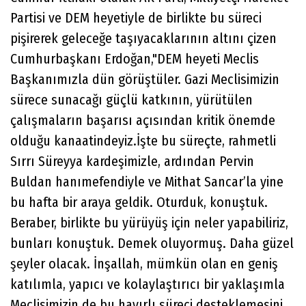
Partisi ve DEM heyetiyle de birlikte bu süreci
pişirerek geleceğe taşıyacaklarının altını çizen
Cumhurbaşkanı Erdoğan,"DEM heyeti Meclis
Başkanımızla dün görüştüler. Gazi Meclisimizin
sürece sunacağı güçlü katkının, yürütülen
çalışmaların başarısı açısından kritik önemde
olduğu kanaatindeyiz.İşte bu süreçte, rahmetli
Sırrı Süreyya kardeşimizle, ardından Pervin
Buldan hanımefendiyle ve Mithat Sancar’la yine
bu hafta bir araya geldik. Oturduk, konuştuk.
Beraber, birlikte bu yürüyüş için neler yapabiliriz,
bunları konuştuk. Demek oluyormuş. Daha güzel
şeyler olacak. İnşallah, mümkün olan en geniş
katılımla, yapıcı ve kolaylaştırıcı bir yaklaşımla
Meclisimizin de bu hayırlı süreci desteklemesini