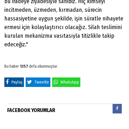
bu iradeye ziyadesiyle sahibiz. Hiç kimseyi
incitmeden, üzmeden, kırmadan, sürecin
hassasiyetine uygun şekilde, işin süratle nihayete
ermesi için kolaylaştırıcı olacağız. Silah teslimini
kurulan mekanizma vasıtasıyla titizlikle takip
edeceğiz."
Bu haber
1357
defa okunmuştur.
Paylaş
Tweetle
WhatsApp
FACEBOOK YORUMLAR