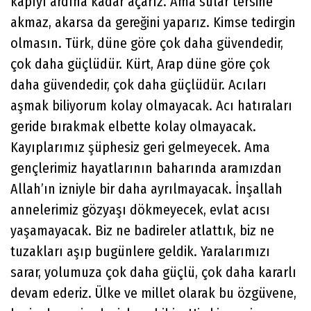
kapıyı ardına kadar açarız. Ama sular tersine
akmaz, akarsa da gereğini yaparız. Kimse tedirgin
olmasın. Türk, düne göre çok daha güvendedir,
çok daha güçlüdür. Kürt, Arap düne göre çok
daha güvendedir, çok daha güçlüdür. Acıları
aşmak biliyorum kolay olmayacak. Acı hatıraları
geride bırakmak elbette kolay olmayacak.
Kayıplarımız şüphesiz geri gelmeyecek. Ama
gençlerimiz hayatlarının baharında aramızdan
Allah’ın izniyle bir daha ayrılmayacak. İnşallah
annelerimiz gözyaşı dökmeyecek, evlat acısı
yaşamayacak. Biz ne badireler atlattık, biz ne
tuzakları aşıp bugünlere geldik. Yaralarımızı
sarar, yolumuza çok daha güçlü, çok daha kararlı
devam ederiz. Ülke ve millet olarak bu özgüvene,