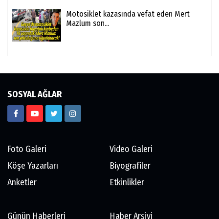
Motosiklet kazasında vefat eden Mert
Mazlum son...
SOSYAL AĞLAR
Foto Galeri
Video Galeri
Köşe Yazarları
Biyografiler
Anketler
Etkinlikler
Günün Haberleri
Haber Arşivi