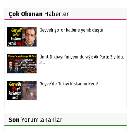
Çok Okunan
Haberler
Geyveli şoför kalbine yenik düştü
Ümit Dikbayır’ın yeni durağı; Ak Parti; 3 yılda,
3....
Geyve’de Tilkiyi Kıskanan Kedi!
Son
Yorumlananlar