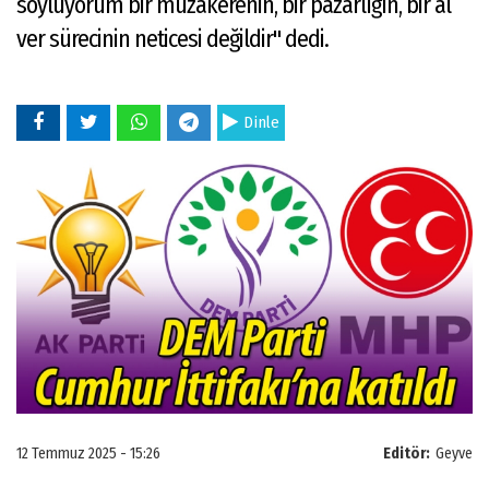
söylüyorum bir müzakerenin, bir pazarlığın, bir al
ver sürecinin neticesi değildir" dedi.
Dinle
12 Temmuz 2025 - 15:26
Editör:
Geyve