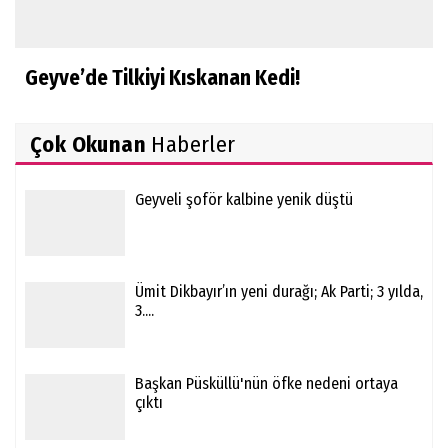
Geyve’de Tilkiyi Kıskanan Kedi!
Çok Okunan
Haberler
Geyveli şoför kalbine yenik düştü
Ümit Dikbayır’ın yeni durağı; Ak Parti; 3 yılda,
3....
Başkan Püsküllü'nün öfke nedeni ortaya
çıktı