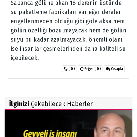
Sapanca gölüne akan 18 derenin üstünde
su paketleme fabrikaları var eğer dereler
engellenmeden olduğu gibi göle aksa hem
gölün özelliği bozulmayacak hem de gölün
suyu bu kadar azalmayacak. önemli olanı
ise insanlar çeşmelerinden daha kaliteli su
içebilecek.
(
0
)
Beğen
(
0
)
Cevapla
İlginizi
Çekebilecek Haberler