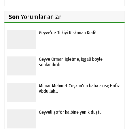
Son
Yorumlananlar
Geyve’de Tilkiyi Kıskanan Kedi!
Geyve Orman işletme, işgali böyle
sonlandırdı
Mimar Mehmet Coşkun'un baba acısı; Hafız
Abdullah...
Geyveli şoför kalbine yenik düştü