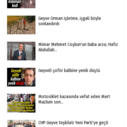
Geyve Orman işletme, işgali böyle
sonlandırdı
Mimar Mehmet Coşkun'un baba acısı; Hafız
Abdullah...
Geyveli şoför kalbine yenik düştü
Motosiklet kazasında vefat eden Mert
Mazlum son...
CHP Geyve teşkilatı Yeni Parti'ye geçti