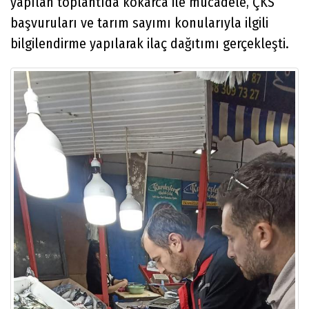
yapılan toplantıda kokarca ile mücadele, ÇKS
başvuruları ve tarım sayımı konularıyla ilgili
bilgilendirme yapılarak ilaç dağıtımı gerçekleşti.