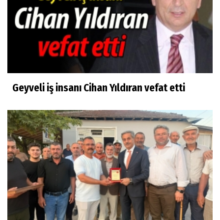
Geyveli iş insanı Cihan Yıldıran vefat etti