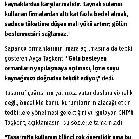
kaynaklardan karşılanmalıdır. Kaynak sularını
kullanan firmalardan altı kat fazla bedel almak,
sadece tüketime düşen mali yükü artırır; gölün
beslenmesini sağlamaz."
Sapanca ormanlarının imara açılmasına da tepki
gösteren Ayça Taşkent,
"Gölü besleyen
ormanların yapılaşmaya açılması, içme suyu
kaynağımızı doğrudan tehdit ediyor,"
dedi.
Tasarruf çağrısının yalnızca vatandaşlara yönelik
değil, öncelikle kamu kurumlarının alacağı etkin
tedbirlere yönelmesi gerektiğini vurgulayan CHP'li
Taşkent, açıklamasını şu sözlerle tamamladı:
"Tasarruflu kullanım bilinci çok önemlidir ama bu