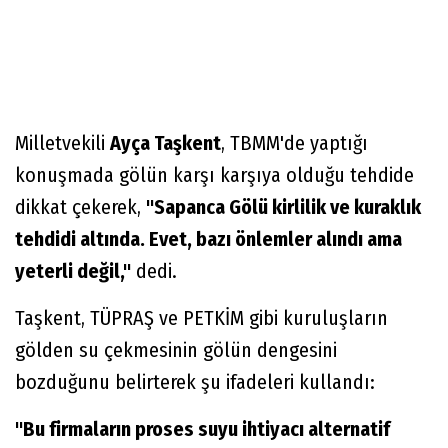
Milletvekili
Ayça Taşkent
, TBMM'de yaptığı
konuşmada gölün karşı karşıya olduğu tehdide
dikkat çekerek,
"Sapanca Gölü kirlilik ve kuraklık
tehdidi altında. Evet, bazı önlemler alındı ama
yeterli değil,"
dedi.
Taşkent, TÜPRAŞ ve PETKİM gibi kuruluşların
gölden su çekmesinin gölün dengesini
bozduğunu belirterek şu ifadeleri kullandı:
"Bu firmaların proses suyu ihtiyacı alternatif