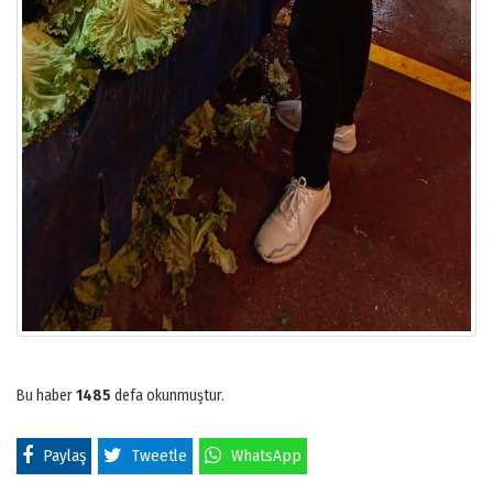
Bu haber
1485
defa okunmuştur.
Paylaş
Tweetle
WhatsApp