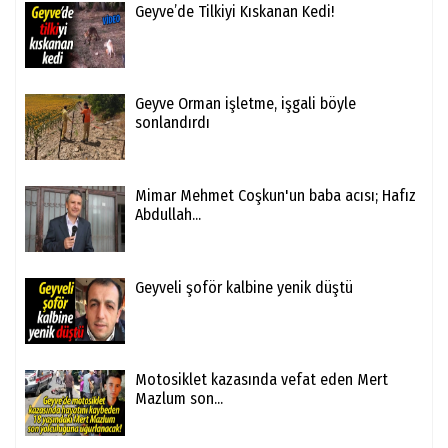
Geyve’de Tilkiyi Kıskanan Kedi!
Geyve Orman işletme, işgali böyle
sonlandırdı
Mimar Mehmet Coşkun'un baba acısı; Hafız
Abdullah...
Geyveli şoför kalbine yenik düştü
Motosiklet kazasında vefat eden Mert
Mazlum son...