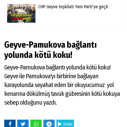
CHP Geyve teşkilatı Yeni Parti'ye geçti
Geyve-Pamukova bağlantı
yolunda kötü koku!
Geyve-Pamukova bağlantı yolunda kötü koku!
Geyve ile Pamukova'yı birbirine bağlayan
karayolunda seyahat eden bir okuyucumuz yol
kenarına dökülmüş tavuk gübresinin kötü kokuya
sebep olduğunu yazdı.
Dinle