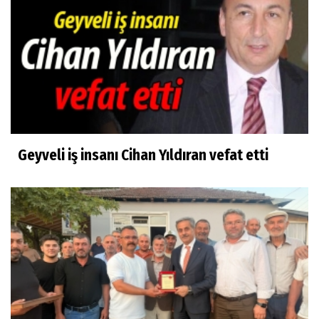
Geyveli iş insanı Cihan Yıldıran vefat etti