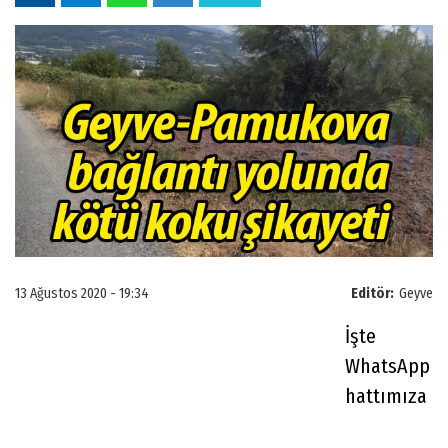
13 Ağustos 2020 - 19:34
Editör:
Geyve
İşte
WhatsApp
hattımıza