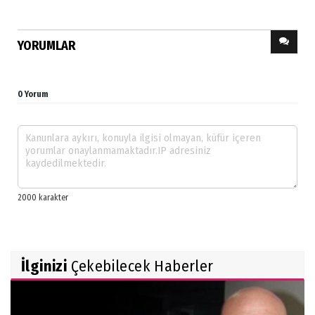
YORUMLAR
0 Yorum
İlginizi
Çekebilecek Haberler