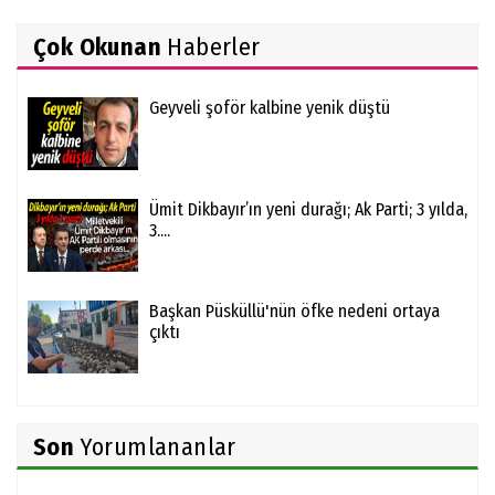
Çok Okunan
Haberler
Geyveli şoför kalbine yenik düştü
Ümit Dikbayır’ın yeni durağı; Ak Parti; 3 yılda,
3....
Başkan Püsküllü'nün öfke nedeni ortaya
çıktı
Son
Yorumlananlar