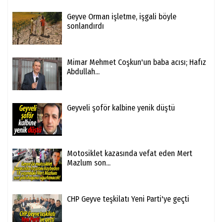
Geyve Orman işletme, işgali böyle
sonlandırdı
Mimar Mehmet Coşkun'un baba acısı; Hafız
Abdullah...
Geyveli şoför kalbine yenik düştü
Motosiklet kazasında vefat eden Mert
Mazlum son...
CHP Geyve teşkilatı Yeni Parti'ye geçti