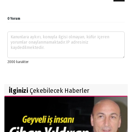
0 Yorum
İlginizi
Çekebilecek Haberler