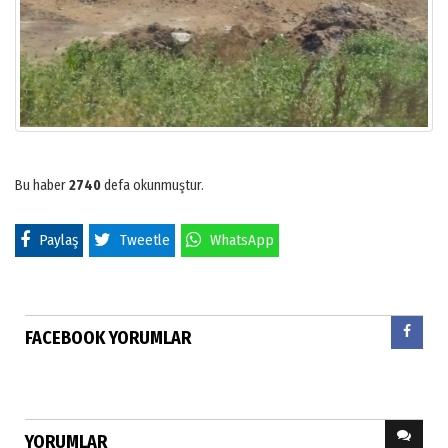
Bu haber
2740
defa okunmuştur.
Paylaş
Tweetle
WhatsApp
FACEBOOK YORUMLAR
YORUMLAR