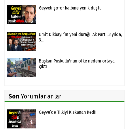
Geyveli şoför kalbine yenik düştü
Ümit Dikbayır’ın yeni durağı; Ak Parti; 3 yılda,
3....
Başkan Püsküllü'nün öfke nedeni ortaya
çıktı
Son
Yorumlananlar
Geyve’de Tilkiyi Kıskanan Kedi!