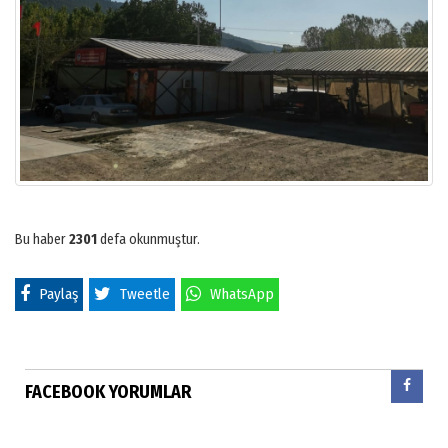
Bu haber
2301
defa okunmuştur.
Paylaş
Tweetle
WhatsApp
FACEBOOK YORUMLAR