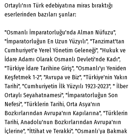
Ortaylı'nın Türk edebiyatına miras bıraktığı
eserlerinden bazıları şunlar:
"Osmanlı İmparatorluğu'nda Alman Nüfuzu",
"İmparatorluğun En Uzun Yüzyılı", "Tanzimat'tan
Cumhuriyet'e Yerel Yönetim Geleneği", "Hukuk ve
İdare Adamı Olarak Osmanlı Devleti'nde Kadı",
"Türkiye İdare Tarihine Giriş", "Osmanlı'yı Yeniden
Keşfetmek 1-2", "Avrupa ve Biz", "Türkiye'nin Yakın
Tarihi", "Cumhuriyetin İlk Yüzyılı 1923-2023", " İlber
Ortaylı Seyahatnamesi", "İmparatorluğun Son
Nefesi", "Türklerin Tarihi, Orta Asya'nın
Bozkırlarından Avrupa'nın Kapılarına", "Türklerin
Tarihi, Anadolu'nun Bozkırlarından Avrupa'nın
İçlerine", "İttihat ve Terakki", "Osmanlı’ya Bakmak