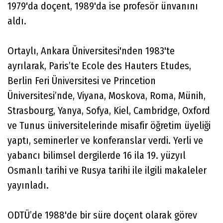
1979'da doçent, 1989'da ise profesör ünvanını
aldı.
Ortaylı, Ankara Üniversitesi'nden 1983'te
ayrılarak, Paris’te Ecole des Hauters Etudes,
Berlin Feri Üniversitesi ve Princetion
Üniversitesi’nde, Viyana, Moskova, Roma, Münih,
Strasbourg, Yanya, Sofya, Kiel, Cambridge, Oxford
ve Tunus üniversitelerinde misafir öğretim üyeliği
yaptı, seminerler ve konferanslar verdi. Yerli ve
yabancı bilimsel dergilerde 16 ila 19. yüzyıl
Osmanlı tarihi ve Rusya tarihi ile ilgili makaleler
yayınladı.
ODTÜ’de 1988'de bir süre doçent olarak görev