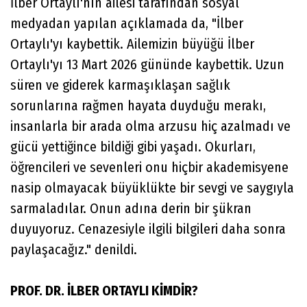
İlber Ortaylı'nın ailesi tarafından sosyal
medyadan yapılan açıklamada da, "İlber
Ortaylı'yı kaybettik. Ailemizin büyüğü İlber
Ortaylı'yı 13 Mart 2026 gününde kaybettik. Uzun
süren ve giderek karmaşıklaşan sağlık
sorunlarına rağmen hayata duyduğu merakı,
insanlarla bir arada olma arzusu hiç azalmadı ve
gücü yettiğince bildiği gibi yaşadı. Okurları,
öğrencileri ve sevenleri onu hiçbir akademisyene
nasip olmayacak büyüklükte bir sevgi ve saygıyla
sarmaladılar. Onun adına derin bir şükran
duyuyoruz. Cenazesiyle ilgili bilgileri daha sonra
paylaşacağız." denildi.
PROF. DR. İLBER ORTAYLI KİMDİR?