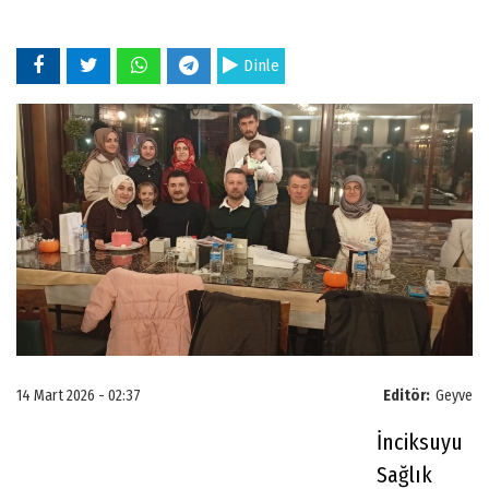
Dinle
14 Mart 2026 - 02:37
Editör:
Geyve
İnciksuyu
Sağlık