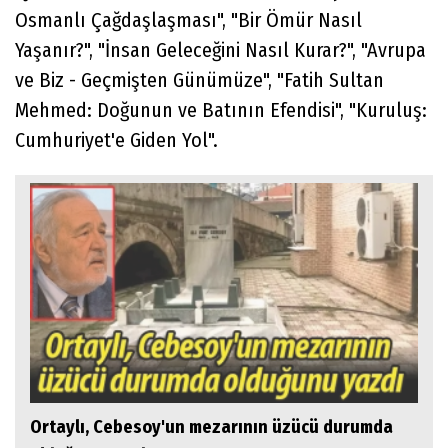
Osmanlı Çağdaşlaşması", "Bir Ömür Nasıl
Yaşanır?", "İnsan Geleceğini Nasıl Kurar?", "Avrupa
ve Biz - Geçmişten Günümüze", "Fatih Sultan
Mehmed: Doğunun ve Batının Efendisi", "Kuruluş:
Cumhuriyet'e Giden Yol".
Ortaylı, Cebesoy'un mezarının üzücü durumda