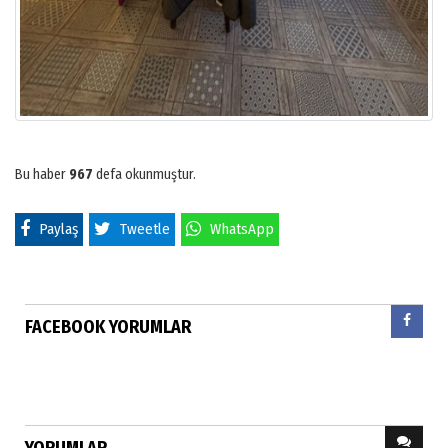
Bu haber
967
defa okunmuştur.
Paylaş
Tweetle
WhatsApp
FACEBOOK YORUMLAR
YORUMLAR