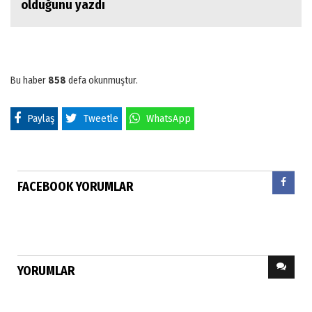
olduğunu yazdı
Bu haber
858
defa okunmuştur.
Paylaş
Tweetle
WhatsApp
FACEBOOK YORUMLAR
YORUMLAR