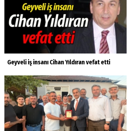
Geyveli iş insanı Cihan Yıldıran vefat etti