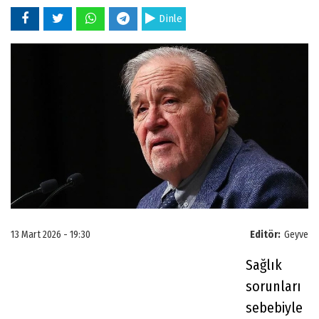
Dinle
13 Mart 2026 - 19:30
Editör:
Geyve
Sağlık
sorunları
sebebiyle