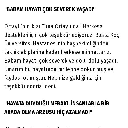
"BABAM HAYATI ÇOK SEVEREK YAŞADI"
Ortaylı’nın kızı Tuna Ortaylı da “Herkese
destekleri için çok teşekkür ediyoruz. Başta Koç
Üniversitesi Hastanesi’nin başhekimliğinden
teknik ekiplerine kadar herkese minnettarız.
Babam hayatı çok severek ve dolu dolu yaşadı.
Umarım bu hayatında birilerine dokunmuş ve
faydası olmuştur. Hepinize geldiğiniz için
teşekkür ederiz" dedi.
"HAYATA DUYDUĞU MERAKI, İNSANLARLA BİR
ARADA OLMA ARZUSU HİÇ AZALMADI"