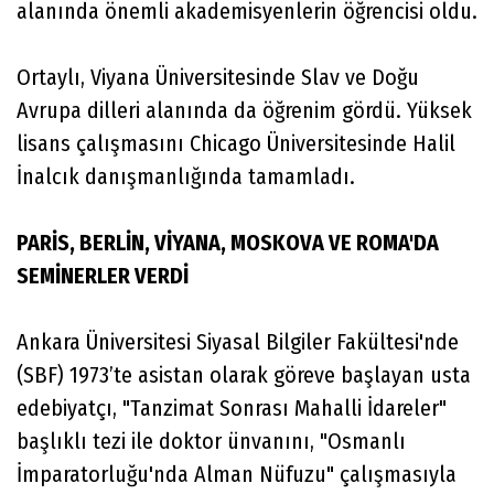
alanında önemli akademisyenlerin öğrencisi oldu.
Ortaylı, Viyana Üniversitesinde Slav ve Doğu
Avrupa dilleri alanında da öğrenim gördü. Yüksek
lisans çalışmasını Chicago Üniversitesinde Halil
İnalcık danışmanlığında tamamladı.
PARİS, BERLİN, VİYANA, MOSKOVA VE ROMA'DA
SEMİNERLER VERDİ
Ankara Üniversitesi Siyasal Bilgiler Fakültesi'nde
(SBF) 1973’te asistan olarak göreve başlayan usta
edebiyatçı, "Tanzimat Sonrası Mahalli İdareler"
başlıklı tezi ile doktor ünvanını, "Osmanlı
İmparatorluğu'nda Alman Nüfuzu" çalışmasıyla