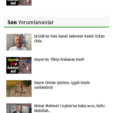
Son
Yorumlananlar
SESOB’un Yeni Genel Sekreteri Kamil Özkan
Oldu
Geyve’de Tilkiyi Kıskanan Kedi!
Geyve Orman işletme, işgali böyle
sonlandırdı
Mimar Mehmet Coşkun'un baba acısı; Hafız
Abdullah...