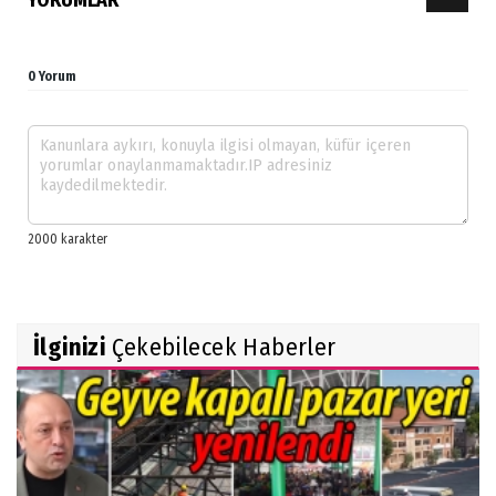
0 Yorum
İlginizi
Çekebilecek Haberler