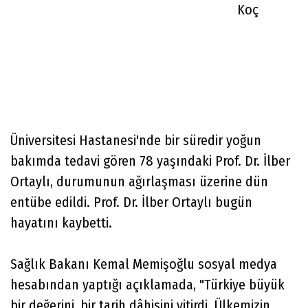
Koç
Üniversitesi Hastanesi'nde bir süredir yoğun
bakımda tedavi gören 78 yaşındaki Prof. Dr. İlber
Ortaylı, durumunun ağırlaşması üzerine dün
entübe edildi. Prof. Dr. İlber Ortaylı bugün
hayatını kaybetti.
Sağlık Bakanı Kemal Memişoğlu sosyal medya
hesabından yaptığı açıklamada, "Türkiye büyük
bir değerini, bir tarih dâhisini yitirdi. Ülkemizin