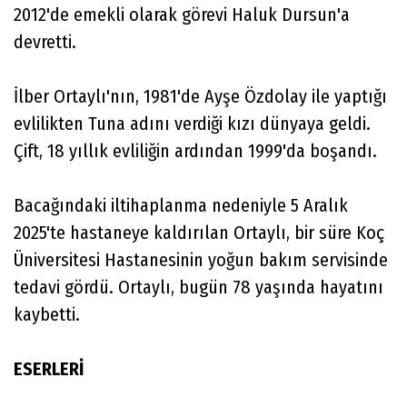
2012'de emekli olarak görevi Haluk Dursun'a
devretti.
İlber Ortaylı'nın, 1981'de Ayşe Özdolay ile yaptığı
evlilikten Tuna adını verdiği kızı dünyaya geldi.
Çift, 18 yıllık evliliğin ardından 1999'da boşandı.
Bacağındaki iltihaplanma nedeniyle 5 Aralık
2025'te hastaneye kaldırılan Ortaylı, bir süre Koç
Üniversitesi Hastanesinin yoğun bakım servisinde
tedavi gördü. Ortaylı, bugün 78 yaşında hayatını
kaybetti.
ESERLERİ