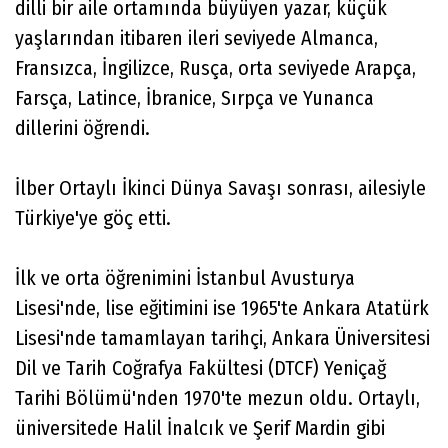
dilli bir aile ortamında büyüyen yazar, küçük
yaşlarından itibaren ileri seviyede Almanca,
Fransızca, İngilizce, Rusça, orta seviyede Arapça,
Farsça, Latince, İbranice, Sırpça ve Yunanca
dillerini öğrendi.
İlber Ortaylı İkinci Dünya Savaşı sonrası, ailesiyle
Türkiye'ye göç etti.
İlk ve orta öğrenimini İstanbul Avusturya
Lisesi'nde, lise eğitimini ise 1965'te Ankara Atatürk
Lisesi'nde tamamlayan tarihçi, Ankara Üniversitesi
Dil ve Tarih Coğrafya Fakültesi (DTCF) Yeniçağ
Tarihi Bölümü'nden 1970'te mezun oldu. Ortaylı,
üniversitede Halil İnalcık ve Şerif Mardin gibi