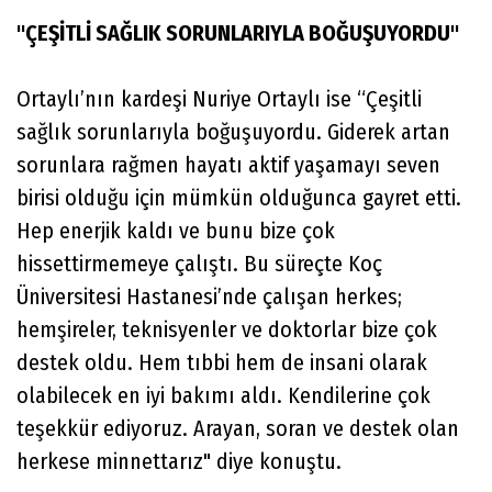
"ÇEŞİTLİ SAĞLIK SORUNLARIYLA BOĞUŞUYORDU"
Ortaylı’nın kardeşi Nuriye Ortaylı ise “Çeşitli
sağlık sorunlarıyla boğuşuyordu. Giderek artan
sorunlara rağmen hayatı aktif yaşamayı seven
birisi olduğu için mümkün olduğunca gayret etti.
Hep enerjik kaldı ve bunu bize çok
hissettirmemeye çalıştı. Bu süreçte Koç
Üniversitesi Hastanesi’nde çalışan herkes;
hemşireler, teknisyenler ve doktorlar bize çok
destek oldu. Hem tıbbi hem de insani olarak
olabilecek en iyi bakımı aldı. Kendilerine çok
teşekkür ediyoruz. Arayan, soran ve destek olan
herkese minnettarız" diye konuştu.