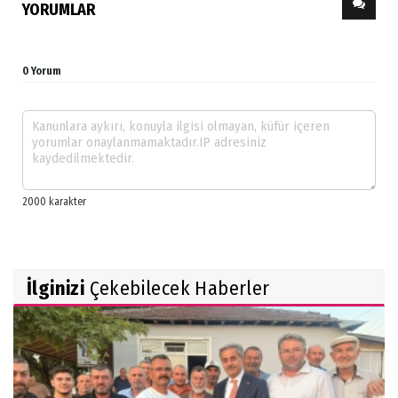
YORUMLAR
0 Yorum
İlginizi
Çekebilecek Haberler