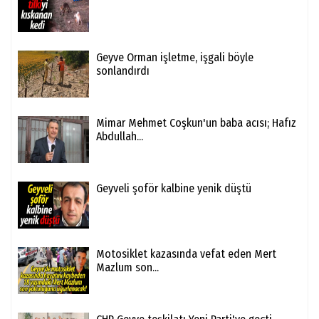
Geyve Orman işletme, işgali böyle
sonlandırdı
Mimar Mehmet Coşkun'un baba acısı; Hafız
Abdullah...
Geyveli şoför kalbine yenik düştü
Motosiklet kazasında vefat eden Mert
Mazlum son...