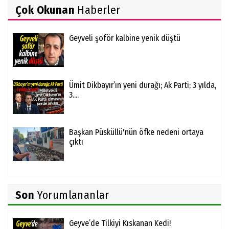
Çok Okunan
Haberler
Geyveli şoför kalbine yenik düştü
Ümit Dikbayır’ın yeni durağı; Ak Parti; 3 yılda,
3....
Başkan Püsküllü'nün öfke nedeni ortaya
çıktı
Son
Yorumlananlar
Geyve’de Tilkiyi Kıskanan Kedi!