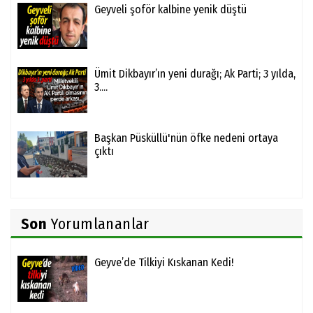
Geyveli şoför kalbine yenik düştü
Ümit Dikbayır’ın yeni durağı; Ak Parti; 3 yılda,
3....
Başkan Püsküllü'nün öfke nedeni ortaya
çıktı
Son
Yorumlananlar
Geyve’de Tilkiyi Kıskanan Kedi!