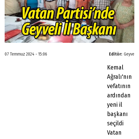
07 Temmuz 2024 - 15:06
Editör:
Geyve
Kemal
Ağralı'nın
vefatının
ardından
yeni il
başkanı
seçildi
Vatan