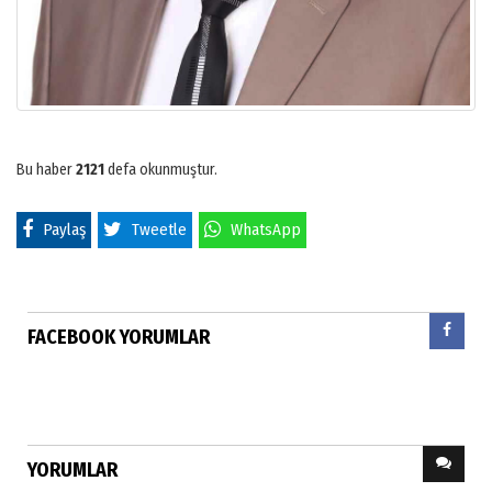
Bu haber
2121
defa okunmuştur.
Paylaş
Tweetle
WhatsApp
FACEBOOK YORUMLAR
YORUMLAR