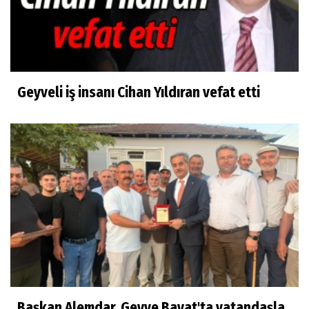
Geyveli iş insanı Cihan Yıldıran vefat etti
Başkan Alemdar, Geyve Bayat'ta vatandaşla