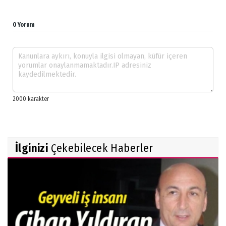
0 Yorum
İlginizi
Çekebilecek Haberler