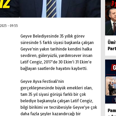
 2025 - 09:55
Geyve Belediyesinde 35 yıllık görev
Ümit
süresinde 5 farklı siyasi başkanla çalışan
Parti
Geyve'nin yakın tarihinde kendini halka
sevdiren, güleryüzlü, yardımsever insan
Latif Cengiz, 2017'de 30 Ekim'i 31 Ekim'e
bağlayan saatlerde hayatını kaybetti.
Geyve Ayva Festivali'nin
gerçekleşmesinde büyük emekleri olan,
tam 35 yıl siyasi görüşü farklı bir çok
belediye başkanıyla çalışan Latif Cengiz,
bilgi birikimi ve tecrübesiyle Geyve'ye çok
Pam
daha fazla şeyler kazandırcağı bir