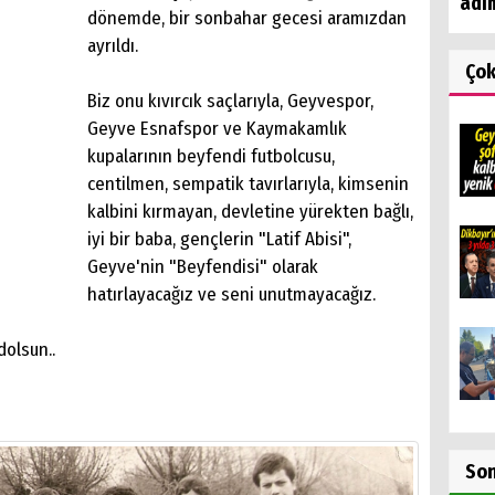
adı
dönemde, bir sonbahar gecesi aramızdan
ayrıldı.
Ço
Biz onu kıvırcık saçlarıyla, Geyvespor,
Geyve Esnafspor ve Kaymakamlık
kupalarının beyfendi futbolcusu,
centilmen, sempatik tavırlarıyla, kimsenin
kalbini kırmayan, devletine yürekten bağlı,
iyi bir baba, gençlerin "Latif Abisi",
Geyve'nin "Beyfendisi" olarak
hatırlayacağız ve seni unutmayacağız.
dolsun..
So