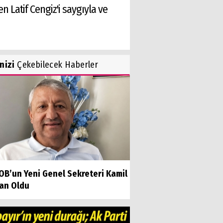
 Latif Cengiz'i saygıyla ve
inizi
Çekebilecek Haberler
OB’un Yeni Genel Sekreteri Kamil
an Oldu