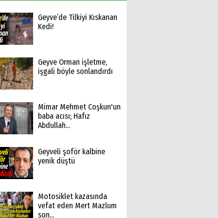
Geyve’de Tilkiyi Kıskanan
Kedi!
Geyve Orman işletme,
işgali böyle sonlandırdı
Mimar Mehmet Coşkun'un
baba acısı; Hafız
Abdullah...
Geyveli şoför kalbine
yenik düştü
Motosiklet kazasında
vefat eden Mert Mazlum
son...