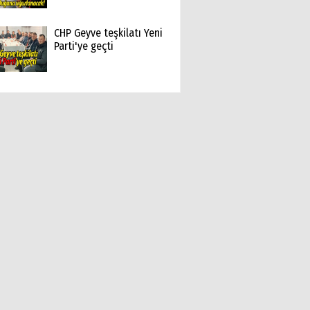
CHP Geyve teşkilatı Yeni
Parti'ye geçti