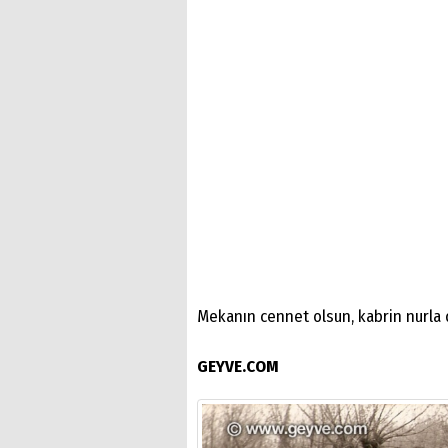
Mekanın cennet olsun, kabrin nurla 
GEYVE.COM