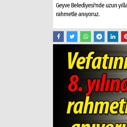
Geyve Belediyesi'nde uzun yıll
rahmetle anıyoruz.