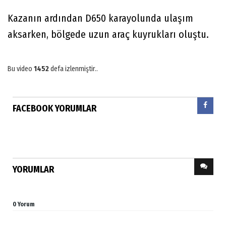
Kazanın ardından D650 karayolunda ulaşım
aksarken, bölgede uzun araç kuyrukları oluştu.
Bu video
1452
defa izlenmiştir..
FACEBOOK YORUMLAR
YORUMLAR
0 Yorum