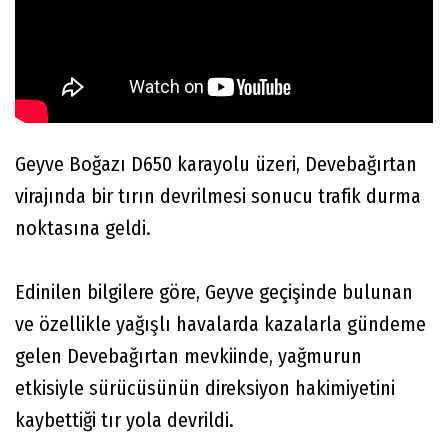
Geyve Boğazı D650 karayolu üzeri, Devebağırtan
virajında bir tırın devrilmesi sonucu trafik durma
noktasına geldi.
Edinilen bilgilere göre, Geyve geçişinde bulunan
ve özellikle yağışlı havalarda kazalarla gündeme
gelen Devebağırtan mevkiinde, yağmurun
etkisiyle sürücüsünün direksiyon hakimiyetini
kaybettiği tır yola devrildi.