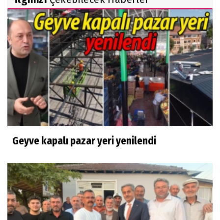
Geyve kapalı pazar yeri yenilendi