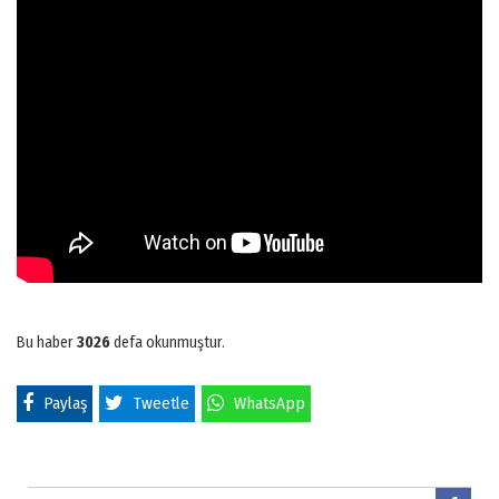
Bu haber
3026
defa okunmuştur.
Paylaş
Tweetle
WhatsApp