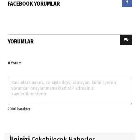
FACEBOOK YORUMLAR
YORUMLAR
0 Yorum
İlginizi
Çekebilecek Haberler