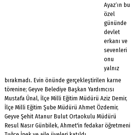
Ayaz’ın bu
özel
gününde
devlet
erkanı ve
sevenleri
onu
yalnız
bırakmadı. Evin önünde gerçekleştirilen karne
törenine; Geyve Belediye Başkan Yardımcısı
Mustafa Ünal, İlçe Milli Eğitim Müdürü Aziz Demir,
İlçe Milli Eğitim Şube Müdürü Ahmet Özdemir,
Geyve Şehit Atanur Bulut Ortaokulu Müdürü
Resul Nasır Günbilek, Ahmet'in fedakar öğretmeni
Tuğçe İpek ve aile üyeleri katıldı.