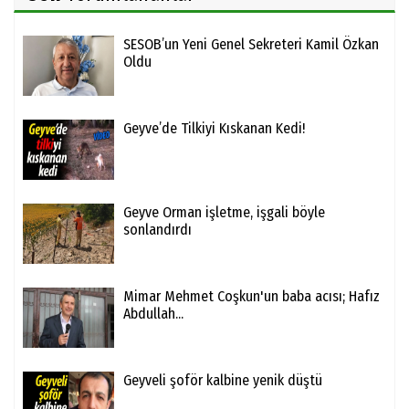
SESOB’un Yeni Genel Sekreteri Kamil Özkan
Oldu
Geyve’de Tilkiyi Kıskanan Kedi!
Geyve Orman işletme, işgali böyle
sonlandırdı
Mimar Mehmet Coşkun'un baba acısı; Hafız
Abdullah...
Geyveli şoför kalbine yenik düştü