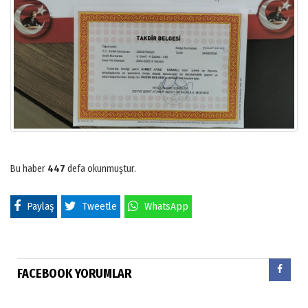
Bu haber
447
defa okunmuştur.
Paylaş
Tweetle
WhatsApp
FACEBOOK YORUMLAR