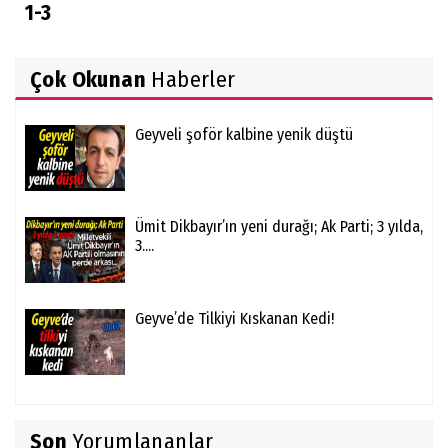
1-3
Çok Okunan
Haberler
Geyveli şoför kalbine yenik düştü
Ümit Dikbayır’ın yeni durağı; Ak Parti; 3 yılda,
3....
Geyve’de Tilkiyi Kıskanan Kedi!
Son
Yorumlananlar