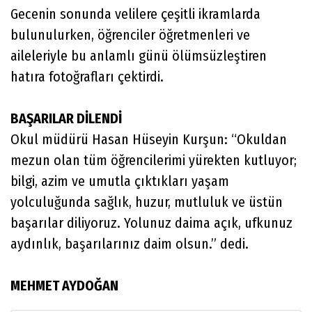
Gecenin sonunda velilere çeşitli ikramlarda
bulunulurken, öğrenciler öğretmenleri ve
aileleriyle bu anlamlı günü ölümsüzleştiren
hatıra fotoğrafları çektirdi.
BAŞARILAR DİLENDİ
Okul müdürü Hasan Hüseyin Kurşun: “Okuldan
mezun olan tüm öğrencilerimi yürekten kutluyor;
bilgi, azim ve umutla çıktıkları yaşam
yolculuğunda sağlık, huzur, mutluluk ve üstün
başarılar diliyoruz. Yolunuz daima açık, ufkunuz
aydınlık, başarılarınız daim olsun.” dedi.
MEHMET AYDOĞAN