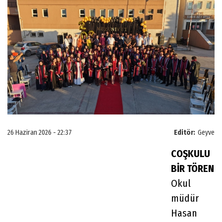
26 Haziran 2026 - 22:37
Editör:
Geyve
COŞKULU
BİR TÖREN
Okul
müdür
Hasan