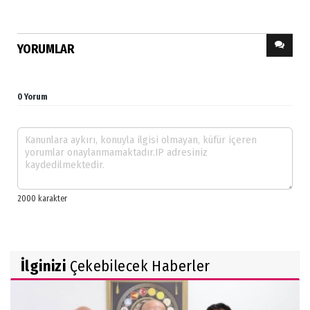
YORUMLAR
0 Yorum
İlginizi
Çekebilecek Haberler