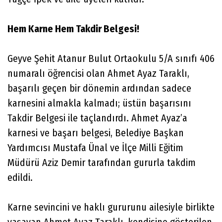
Hem Karne Hem Takdir Belgesi!
Geyve Şehit Atanur Bulut Ortaokulu 5/A sınıfı 406
numaralı öğrencisi olan Ahmet Ayaz Taraklı,
başarılı geçen bir dönemin ardından sadece
karnesini almakla kalmadı; üstün başarısını
Takdir Belgesi ile taçlandırdı. Ahmet Ayaz’a
karnesi ve başarı belgesi, Belediye Başkan
Yardımcısı Mustafa Ünal ve İlçe Milli Eğitim
Müdürü Aziz Demir tarafından gururla takdim
edildi.
Karne sevincini ve haklı gururunu ailesiyle birlikte
yaşayan Ahmet Ayaz Taraklı, kendisine gösterilen