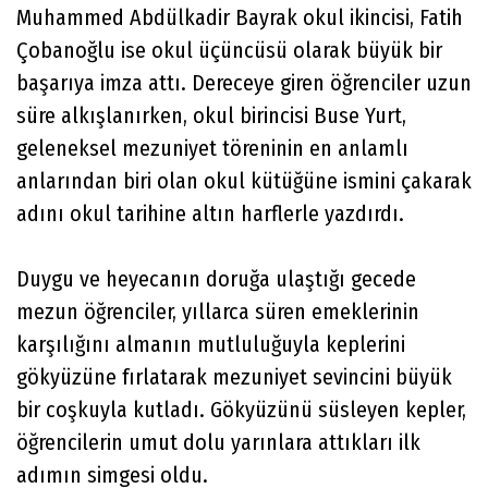
Muhammed Abdülkadir Bayrak okul ikincisi, Fatih
Çobanoğlu ise okul üçüncüsü olarak büyük bir
başarıya imza attı. Dereceye giren öğrenciler uzun
süre alkışlanırken, okul birincisi Buse Yurt,
geleneksel mezuniyet töreninin en anlamlı
anlarından biri olan okul kütüğüne ismini çakarak
adını okul tarihine altın harflerle yazdırdı.
Duygu ve heyecanın doruğa ulaştığı gecede
mezun öğrenciler, yıllarca süren emeklerinin
karşılığını almanın mutluluğuyla keplerini
gökyüzüne fırlatarak mezuniyet sevincini büyük
bir coşkuyla kutladı. Gökyüzünü süsleyen kepler,
öğrencilerin umut dolu yarınlara attıkları ilk
adımın simgesi oldu.