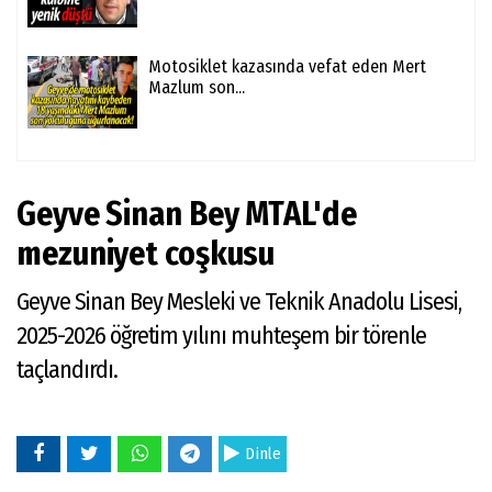
Motosiklet kazasında vefat eden Mert
Mazlum son...
Geyve Sinan Bey MTAL'de
mezuniyet coşkusu
Geyve Sinan Bey Mesleki ve Teknik Anadolu Lisesi,
2025-2026 öğretim yılını muhteşem bir törenle
taçlandırdı.
Dinle