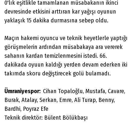
0'lık eşitlikle tamamlanan müsabakanın ikinci
devresinde etkisini arttıran kar yağışı oyunun
yaklaşık 15 dakika durmasına sebep oldu.
Maçın hakemi oyuncu ve teknik heyetlerle yaptığı
görüşmelerin ardından müsabakaya ara vererek
sahanın kardan temizlenmesini istedi. 66.
dakikada oyuun kaldığı yerden devam ederken iki
takımda skoru değiştirecek golü bulamadı.
Ümraniyespor:
Cihan Topaloğlu, Mustafa, Cavare,
Burak, Atalay, Serkan, Emre, Ali Turap, Benny,
Bardhi, Poyraz Efe
Teknik direktör: Bülent Bölükbaşı