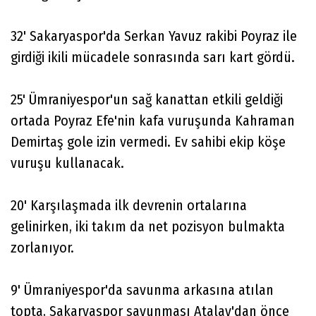
32' Sakaryaspor'da Serkan Yavuz rakibi Poyraz ile
girdiği ikili mücadele sonrasında sarı kart gördü.
25' Ümraniyespor'un sağ kanattan etkili geldiği
ortada Poyraz Efe'nin kafa vuruşunda Kahraman
Demirtaş gole izin vermedi. Ev sahibi ekip köşe
vuruşu kullanacak.
20' Karşılaşmada ilk devrenin ortalarına
gelinirken, iki takım da net pozisyon bulmakta
zorlanıyor.
9' Ümraniyespor'da savunma arkasına atılan
topta, Sakaryaspor savunması Atalay'dan önce