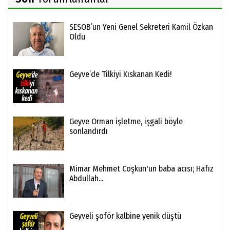
SESOB’un Yeni Genel Sekreteri Kamil Özkan
Oldu
Geyve’de Tilkiyi Kıskanan Kedi!
Geyve Orman işletme, işgali böyle
sonlandırdı
Mimar Mehmet Coşkun'un baba acısı; Hafız
Abdullah...
Geyveli şoför kalbine yenik düştü