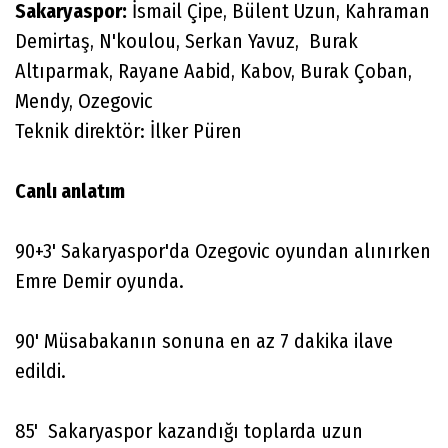
Sakaryaspor:
İsmail Çipe, Bülent Uzun, Kahraman
Demirtaş, N'koulou, Serkan Yavuz, Burak
Altıparmak, Rayane Aabid, Kabov, Burak Çoban,
Mendy, Ozegovic
Teknik direktör: İlker Püren
Canlı anlatım
90+3' Sakaryaspor'da Ozegovic oyundan alınırken
Emre Demir oyunda.
90' Müsabakanın sonuna en az 7 dakika ilave
edildi.
85' Sakaryaspor kazandığı toplarda uzun