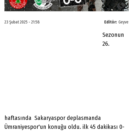
23 Şubat 2025 - 21:58
Editör:
Geyve
Sezonun
26.
haftasında Sakaryaspor deplasmanda
Ümraniyespor'un konuğu oldu. ilk 45 dakikası 0-