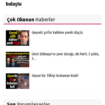
buluştu
Çok Okunan
Haberler
Geyveli şoför kalbine yenik düştü
Ümit Dikbayır’ın yeni durağı; Ak Parti; 3 yılda,
3....
Geyve’de Tilkiyi Kıskanan Kedi!
Son
Yorumlananlar