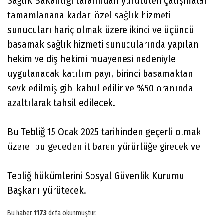
Sağlık Bakanlığı tarafından yürütülen çalışmalar
tamamlanana kadar; özel sağlık hizmeti
sunucuları hariç olmak üzere ikinci ve üçüncü
basamak sağlık hizmeti sunucularında yapılan
hekim ve diş hekimi muayenesi nedeniyle
uygulanacak katılım payı, birinci basamaktan
sevk edilmiş gibi kabul edilir ve %50 oranında
azaltılarak tahsil edilecek.
Bu Tebliğ 15 Ocak 2025 tarihinden geçerli olmak
üzere bu geceden itibaren yürürlüğe girecek ve
Tebliğ hükümlerini Sosyal Güvenlik Kurumu
Başkanı yürütecek.
Bu haber
1173
defa okunmuştur.