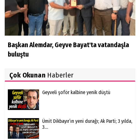
Başkan Alemdar, Geyve Bayat'ta vatandaşla
buluştu
Çok Okunan
Haberler
Geyveli şoför kalbine yenik düştü
Ümit Dikbayır’ın yeni durağı; Ak Parti; 3 yılda,
3....