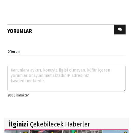
YORUMLAR
0 Yorum
İlginizi
Çekebilecek Haberler