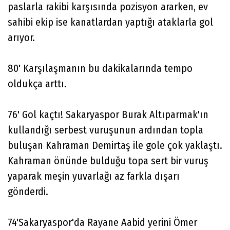
paslarla rakibi karşısında pozisyon ararken, ev
sahibi ekip ise kanatlardan yaptığı ataklarla gol
arıyor.
80' Karşılaşmanın bu dakikalarında tempo
oldukça arttı.
76' Gol kaçtı! Sakaryaspor Burak Altıparmak'ın
kullandığı serbest vuruşunun ardından topla
buluşan Kahraman Demirtaş ile gole çok yaklaştı.
Kahraman önünde bulduğu topa sert bir vuruş
yaparak meşin yuvarlağı az farkla dışarı
gönderdi.
74'Sakaryaspor'da Rayane Aabid yerini Ömer