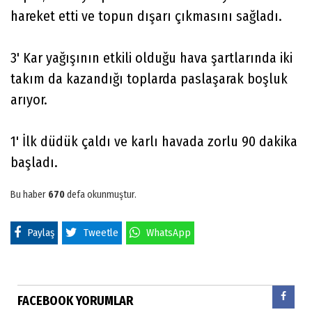
hareket etti ve topun dışarı çıkmasını sağladı.
3' Kar yağışının etkili olduğu hava şartlarında iki
takım da kazandığı toplarda paslaşarak boşluk
arıyor.
1' İlk düdük çaldı ve karlı havada zorlu 90 dakika
başladı.
Bu haber
670
defa okunmuştur.
Paylaş
Tweetle
WhatsApp
FACEBOOK YORUMLAR