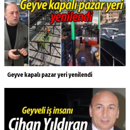
Geyve kapalı pazar yeri yenilendi