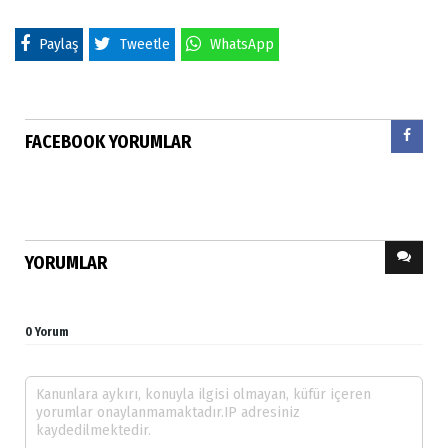
Paylaş
Tweetle
WhatsApp
FACEBOOK YORUMLAR
YORUMLAR
0 Yorum