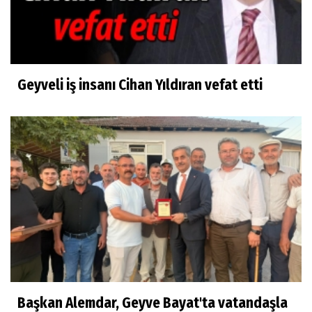
Geyveli iş insanı Cihan Yıldıran vefat etti
Başkan Alemdar, Geyve Bayat'ta vatandaşla