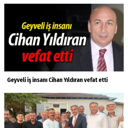
Geyveli iş insanı Cihan Yıldıran vefat etti