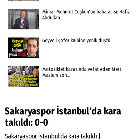
Mimar Mehmet Coşkun'un baba acısı; Hafız
Abdullah...
Geyveli şoför kalbine yenik düştü
Motosiklet kazasında vefat eden Mert
Mazlum son...
Sakaryaspor İstanbul'da kara
takıldı: 0-0
Sakaryaspor İstanbul'da kara takıldı |