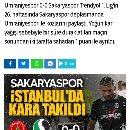
Ümraniyespor 0-0 Sakaryaspor Trendyol 1. Lig'in
26. haftasında Sakaryaspor deplasmanda
Ümraniyespor ile kozlarını paylaştı. Yoğun kar
yağışı sebebiyle bir süre duraklatılan maçın
sonundan iki tarafta sahadan 1 puan ile ayrıldı.
Dinle