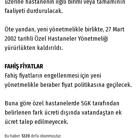
üzerine hastanenin ilgili birimi veya tamamının
faaliyeti durdurulacak.
Öte yandan, yeni yönetmelikle birlikte, 27 Mart
2002 tarihli Özel Hastaneler Yönetmeliği
yürürlükten kaldırıldı.
FAHİŞ FİYATLAR
Fahiş fiyatların engellenmesi için yeni
yönetmelikle beraber fiyat politikasına geçilecek.
Buna göre özel hastanelerde SGK tarafından
belirlenen fark ücreti dışında vatandaştan ek
ücret talep edilmeyecek.
Bu haber
1220
defa okunmuştur.