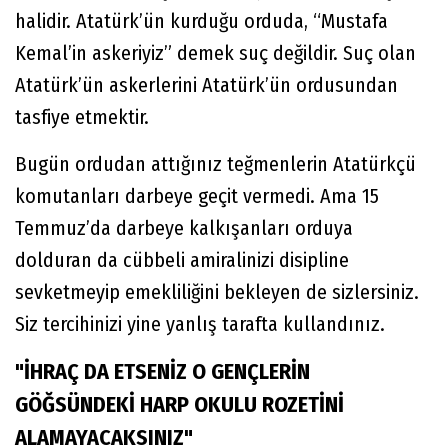
halidir. Atatürk’ün kurduğu orduda, “Mustafa
Kemal’in askeriyiz” demek suç değildir. Suç olan
Atatürk’ün askerlerini Atatürk’ün ordusundan
tasfiye etmektir.
Bugün ordudan attığınız teğmenlerin Atatürkçü
komutanları darbeye geçit vermedi. Ama 15
Temmuz’da darbeye kalkışanları orduya
dolduran da cübbeli amiralinizi disipline
sevketmeyip emekliliğini bekleyen de sizlersiniz.
Siz tercihinizi yine yanlış tarafta kullandınız.
"İHRAÇ DA ETSENİZ O GENÇLERİN
GÖĞSÜNDEKİ HARP OKULU ROZETİNİ
ALAMAYACAKSINIZ"