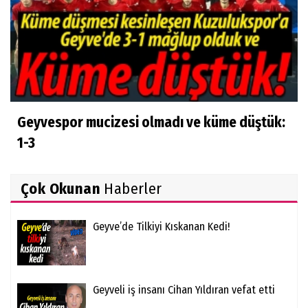
Geyvespor mucizesi olmadı ve küme düştük:
1-3
Çok Okunan
Haberler
Geyve’de Tilkiyi Kıskanan Kedi!
Geyveli iş insanı Cihan Yıldıran vefat etti