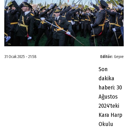
31 Ocak 2025 - 21:58
Editör:
Geyve
Son
dakika
haberi: 30
Ağustos
2024'teki
Kara Harp
Okulu