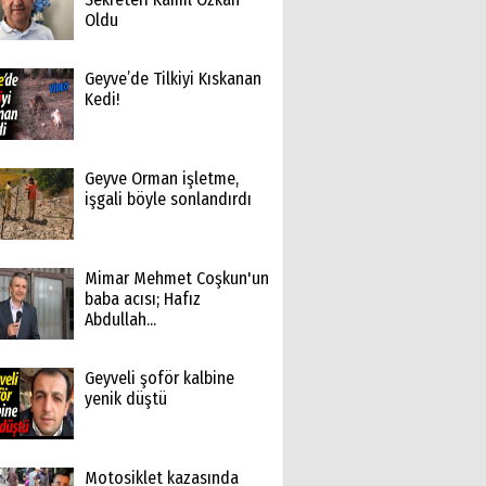
Oldu
Geyve’de Tilkiyi Kıskanan
Kedi!
Geyve Orman işletme,
işgali böyle sonlandırdı
Mimar Mehmet Coşkun'un
baba acısı; Hafız
Abdullah...
Geyveli şoför kalbine
yenik düştü
Motosiklet kazasında