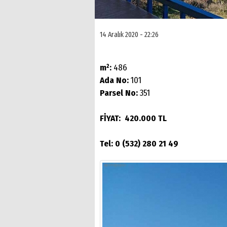
14 Aralık 2020 - 22:26
m²:
486
Ada No:
101
Parsel No:
351
FİYAT: 420.000 TL
Tel: 0 (532) 280 21 49