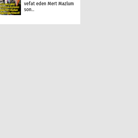
vefat eden Mert Mazlum
son...