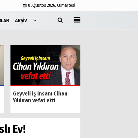
8 Ağustos 2026, Cumartesi
RLAR
ARŞIV
Yayın İlkeleri
Medyabar.com
Künye
İletişim
Geyve kapalı pazar 
Geyveli iş insanı Cihan
yenilendi
Yıldıran vefat etti
lı Ev!