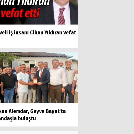
eli iş insanı Cihan Yıldıran vefat
kan Alemdar, Geyve Bayat'ta
andaşla buluştu