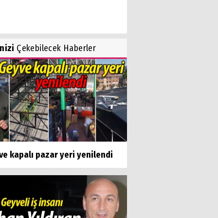
inizi
Çekebilecek Haberler
e kapalı pazar yeri yenilendi