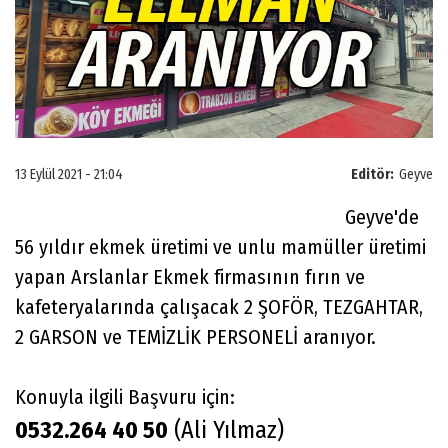
13 Eylül 2021 - 21:04
Editör:
Geyve
Geyve'de
56 yıldır ekmek üretimi ve unlu mamüller üretimi
yapan Arslanlar Ekmek firmasının fırın ve
kafeteryalarında çalışacak 2 ŞOFÖR, TEZGAHTAR,
2 GARSON ve TEMİZLİK PERSONELİ aranıyor.
Konuyla ilgili Başvuru için:
0532.264 40 50
(Ali Yılmaz)