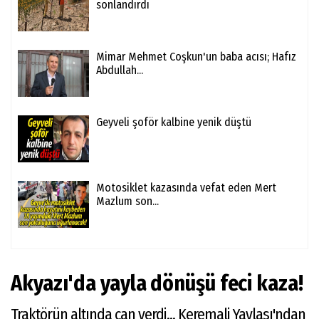
sonlandırdı
Mimar Mehmet Coşkun'un baba acısı; Hafız
Abdullah...
Geyveli şoför kalbine yenik düştü
Motosiklet kazasında vefat eden Mert
Mazlum son...
Akyazı'da yayla dönüşü feci kaza!
Traktörün altında can verdi... Keremali Yaylası'ndan