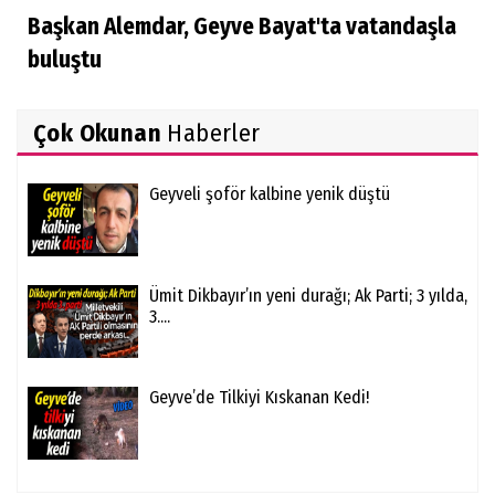
Başkan Alemdar, Geyve Bayat'ta vatandaşla
buluştu
Çok Okunan
Haberler
Geyveli şoför kalbine yenik düştü
Ümit Dikbayır’ın yeni durağı; Ak Parti; 3 yılda,
3....
Geyve’de Tilkiyi Kıskanan Kedi!