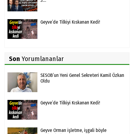
3....
Geyve’de Tilkiyi Kıskanan Kedi!
Son
Yorumlananlar
SESOB’un Yeni Genel Sekreteri Kamil Özkan
Oldu
Geyve’de Tilkiyi Kıskanan Kedi!
Geyve Orman işletme, işgali böyle