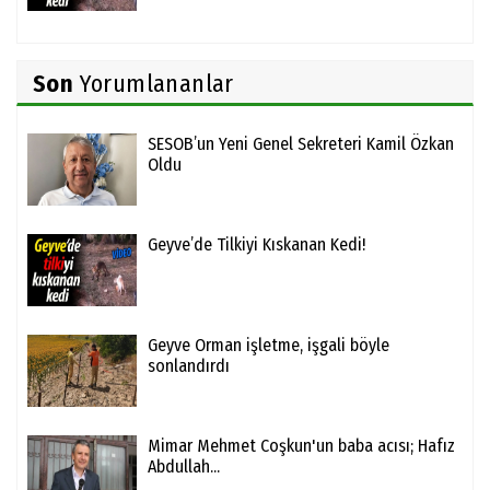
Son
Yorumlananlar
SESOB’un Yeni Genel Sekreteri Kamil Özkan
Oldu
Geyve’de Tilkiyi Kıskanan Kedi!
Geyve Orman işletme, işgali böyle
sonlandırdı
Mimar Mehmet Coşkun'un baba acısı; Hafız
Abdullah...