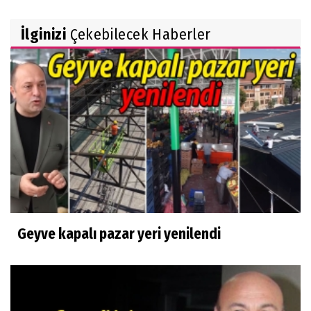
İlginizi
Çekebilecek Haberler
Geyve kapalı pazar yeri yenilendi