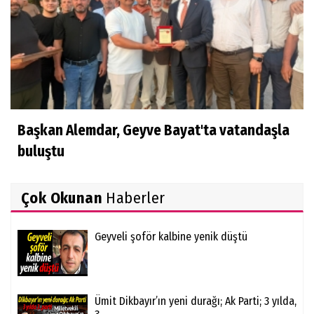
Başkan Alemdar, Geyve Bayat'ta vatandaşla
buluştu
Çok Okunan
Haberler
Geyveli şoför kalbine yenik düştü
Ümit Dikbayır’ın yeni durağı; Ak Parti; 3 yılda,