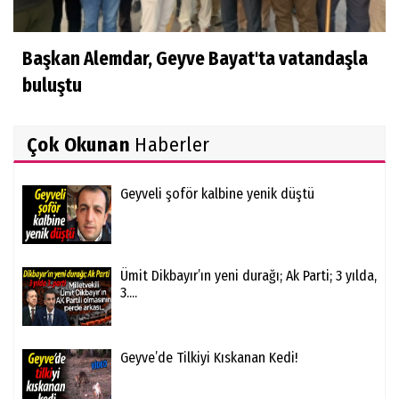
Başkan Alemdar, Geyve Bayat'ta vatandaşla
buluştu
Çok Okunan
Haberler
Geyveli şoför kalbine yenik düştü
Ümit Dikbayır’ın yeni durağı; Ak Parti; 3 yılda,
3....
Geyve’de Tilkiyi Kıskanan Kedi!