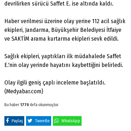
devrilirken sürücü Saffet E. ise altında kaldı.
Haber verilmesi üzerine olay yerine 112 acil sağlık
ekipleri, Jandarma, Büyükşehir Belediyesi İtfaiye
ve SAKTİM arama kurtarma ekipleri sevk edildi.
Sağlık ekipleri, yaptıkları ilk müdahalede Saffet
E.'nin olay yerinde hayatını kaybettiğini belirledi.
Olay ilgili geniş çaplı inceleme başlatıldı.
(Medyabar.com)
Bu haber
1770
defa okunmuştur.
Paylaş
Tweetle
WhatsApp