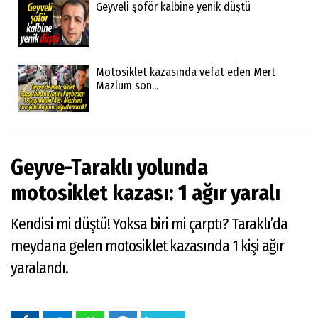
Geyveli şoför kalbine yenik düştü
Motosiklet kazasında vefat eden Mert
Mazlum son...
Geyve-Taraklı yolunda
motosiklet kazası: 1 ağır yaralı
Kendisi mi düştü! Yoksa biri mi çarptı? Taraklı’da
meydana gelen motosiklet kazasında 1 kişi ağır
yaralandı.