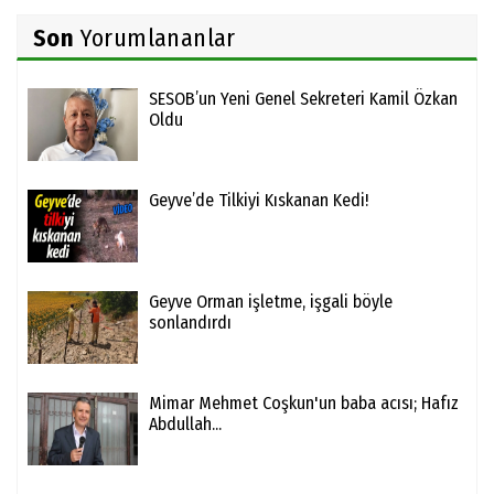
Son
Yorumlananlar
SESOB’un Yeni Genel Sekreteri Kamil Özkan
Oldu
Geyve’de Tilkiyi Kıskanan Kedi!
Geyve Orman işletme, işgali böyle
sonlandırdı
Mimar Mehmet Coşkun'un baba acısı; Hafız
Abdullah...