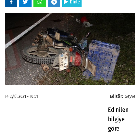
Dinle
14 Eylül 2021 - 10:51
Editör:
Geyve
Edinilen
bilgiye
göre