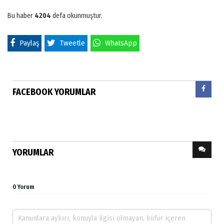
Bu haber
4204
defa okunmuştur.
Paylaş
Tweetle
WhatsApp
FACEBOOK YORUMLAR
YORUMLAR
0 Yorum