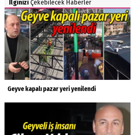
İlginizi
Çekebilecek Haberler
Geyve kapalı pazar yeri yenilendi