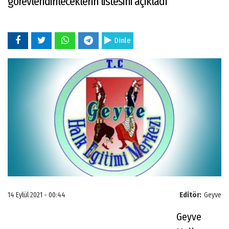
görevlendirileceklerin listesini açıkladı
Dinle
14 Eylül 2021 - 00:44
Editör:
Geyve
Geyve