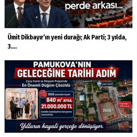
Ümit Dikbayır’ın yeni durağı; Ak Parti; 3 yılda,
3....