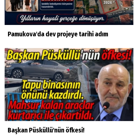
Pamukova'da dev projeye tarihi adım
Başkan Püsküllü'nün öfkesi!