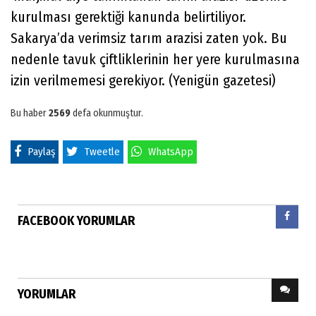
kurulması gerektiği kanunda belirtiliyor.
Sakarya’da verimsiz tarım arazisi zaten yok. Bu
nedenle tavuk çiftliklerinin her yere kurulmasına
izin verilmemesi gerekiyor. (Yenigün gazetesi)
Bu haber
2569
defa okunmuştur.
Paylaş
Tweetle
WhatsApp
FACEBOOK YORUMLAR
YORUMLAR