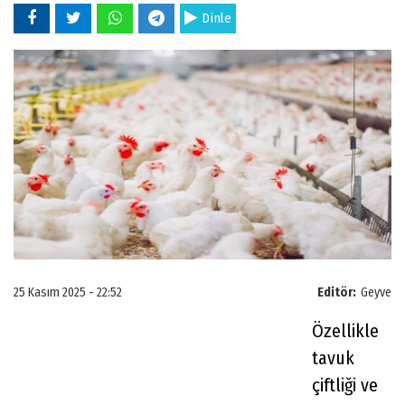
Dinle
25 Kasım 2025 - 22:52
Editör:
Geyve
Özellikle
tavuk
çiftliği ve