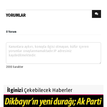
YORUMLAR
0 Yorum
İlginizi
Çekebilecek Haberler