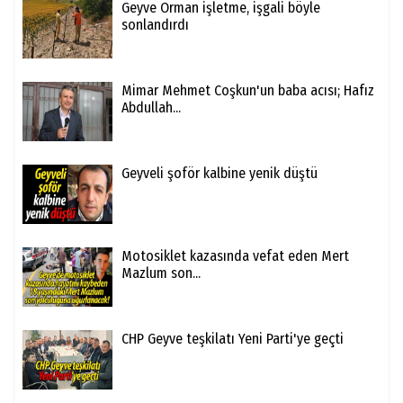
Geyve Orman işletme, işgali böyle
sonlandırdı
Mimar Mehmet Coşkun'un baba acısı; Hafız
Abdullah...
Geyveli şoför kalbine yenik düştü
Motosiklet kazasında vefat eden Mert
Mazlum son...
CHP Geyve teşkilatı Yeni Parti'ye geçti