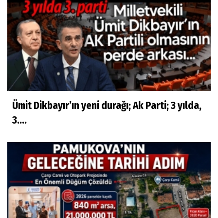
Ümit Dikbayır’ın yeni durağı; Ak Parti; 3 yılda,
3....