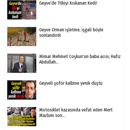
Geyve’de Tilkiyi Kıskanan Kedi!
Geyve Orman işletme, işgali böyle
sonlandırdı
Mimar Mehmet Coşkun'un baba acısı; Hafız
Abdullah...
Geyveli şoför kalbine yenik düştü
Motosiklet kazasında vefat eden Mert
Mazlum son...