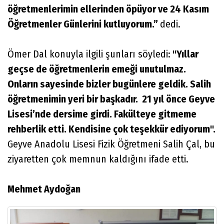
öğretmenlerimin ellerinden öpüyor ve 24 Kasım
Öğretmenler Günlerini kutluyorum.”
dedi.
Ömer Dal konuyla ilgili şunları söyledi:
"Yıllar
geçse de öğretmenlerin emeği unutulmaz.
Onların sayesinde bizler bugünlere geldik. Salih
öğretmenimin yeri bir başkadır. 21 yıl önce Geyve
Lisesi’nde dersime girdi. Fakülteye gitmeme
rehberlik etti. Kendisine çok teşekkür ediyorum".
Geyve Anadolu Lisesi Fizik Öğretmeni Salih Çal, bu
ziyaretten çok memnun kaldığını ifade etti.
Mehmet Aydoğan