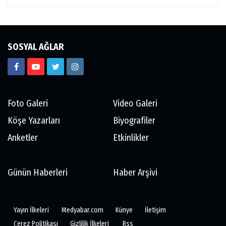
SOSYAL AĞLAR
Foto Galeri
Video Galeri
Köşe Yazarları
Biyografiler
Anketler
Etkinlikler
Günün Haberleri
Haber Arşivi
Yayın İlkeleri
Medyabar.com
Künye
İletişim
Çerez Politikası
Gizlilik İlkeleri
Rss