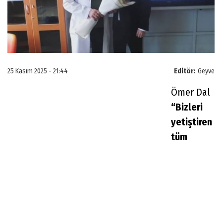
25 Kasım 2025 - 21:44
Editör:
Geyve
Ömer Dal
“Bizleri
yetiştiren
tüm