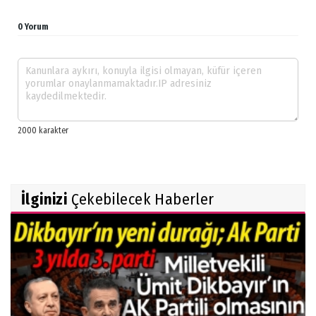
0 Yorum
İlginizi
Çekebilecek Haberler