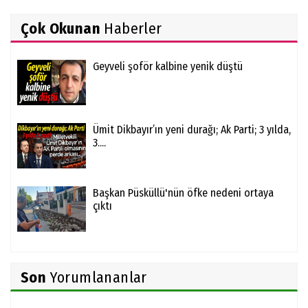
Çok Okunan
Haberler
Geyveli şoför kalbine yenik düştü
Ümit Dikbayır’ın yeni durağı; Ak Parti; 3 yılda,
3....
Başkan Püsküllü'nün öfke nedeni ortaya
çıktı
Son
Yorumlananlar