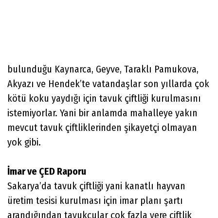
bulunduğu Kaynarca, Geyve, Taraklı Pamukova,
Akyazı ve Hendek’te vatandaşlar son yıllarda çok
kötü koku yaydığı için tavuk çiftliği kurulmasını
istemiyorlar. Yani bir anlamda mahalleye yakın
mevcut tavuk çiftliklerinden şikayetçi olmayan
yok gibi.
İmar ve ÇED Raporu
Sakarya’da tavuk çiftliği yani kanatlı hayvan
üretim tesisi kurulması için imar planı şartı
arandığından tavukçular çok fazla yere çiftlik