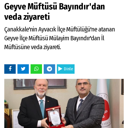
Geyve Müftüsü Bayındır'dan
veda ziyareti
Çanakkale'nin Ayvacık İlçe Müftülüğü'ne atanan
Geyve İlçe Müftüsü Mülayim Bayındır'dan İl
Müftüsüne veda ziyareti.
Dinle