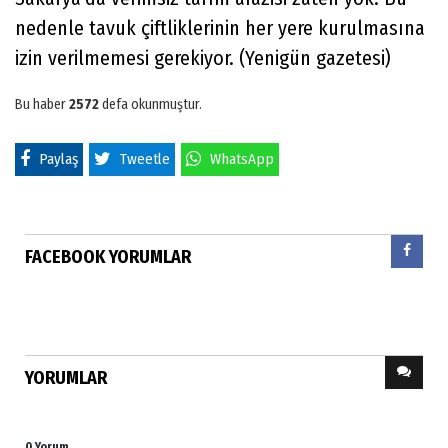
nedenle tavuk çiftliklerinin her yere kurulmasına
izin verilmemesi gerekiyor. (Yenigün gazetesi)
Bu haber
2572
defa okunmuştur.
Paylaş
Tweetle
WhatsApp
FACEBOOK YORUMLAR
YORUMLAR
0 Yorum