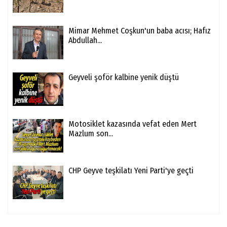
Mimar Mehmet Coşkun'un baba acısı; Hafız
Abdullah...
Geyveli şoför kalbine yenik düştü
Motosiklet kazasında vefat eden Mert
Mazlum son...
CHP Geyve teşkilatı Yeni Parti'ye geçti