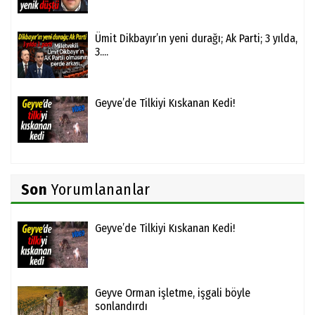
Ümit Dikbayır’ın yeni durağı; Ak Parti; 3 yılda,
3....
Geyve’de Tilkiyi Kıskanan Kedi!
Son
Yorumlananlar
Geyve’de Tilkiyi Kıskanan Kedi!
Geyve Orman işletme, işgali böyle
sonlandırdı