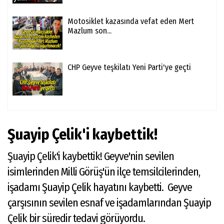
Motosiklet kazasında vefat eden Mert
Mazlum son...
CHP Geyve teşkilatı Yeni Parti'ye geçti
Şuayip Çelik'i kaybettik!
Şuayip Çelik'i kaybettik! Geyve'nin sevilen
isimlerinden Milli Görüş'ün ilçe temsilcilerinden,
işadamı Şuayip Çelik hayatını kaybetti. Geyve
çarşısının sevilen esnaf ve işadamlarından Şuayip
Çelik bir süredir tedavi görüyordu.