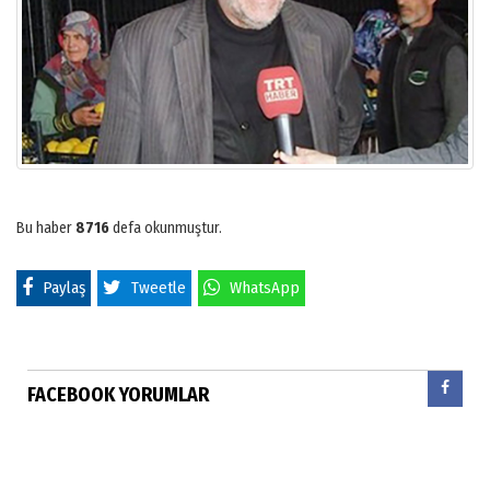
Bu haber
8716
defa okunmuştur.
Paylaş
Tweetle
WhatsApp
FACEBOOK YORUMLAR