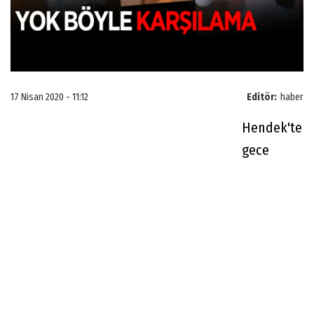
17 Nisan 2020 - 11:12
Editör:
haber
Hendek'te
gece