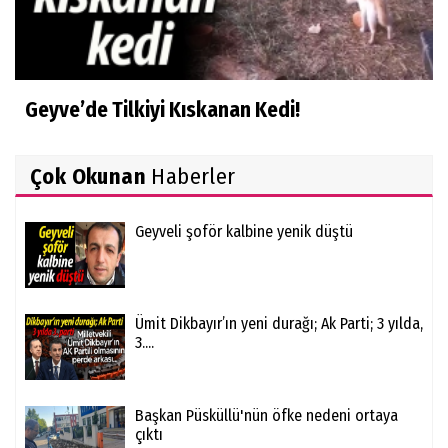
Geyve’de Tilkiyi Kıskanan Kedi!
Çok Okunan
Haberler
Geyveli şoför kalbine yenik düştü
Ümit Dikbayır’ın yeni durağı; Ak Parti; 3 yılda,
3....
Başkan Püsküllü'nün öfke nedeni ortaya
çıktı