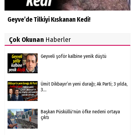
Geyve’de Tilkiyi Kıskanan Kedi!
Çok Okunan
Haberler
Geyveli şoför kalbine yenik düştü
Ümit Dikbayır’ın yeni durağı; Ak Parti; 3 yılda,
3....
Başkan Püsküllü'nün öfke nedeni ortaya
çıktı