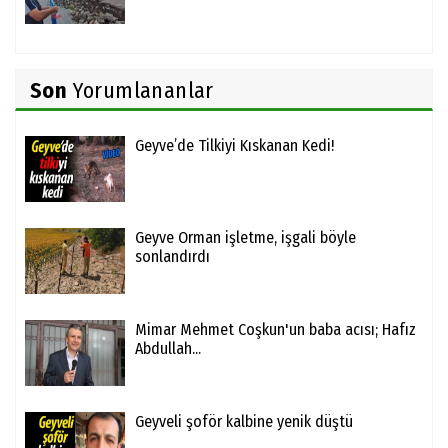
Son
Yorumlananlar
Geyve’de Tilkiyi Kıskanan Kedi!
Geyve Orman işletme, işgali böyle
sonlandırdı
Mimar Mehmet Coşkun'un baba acısı; Hafız
Abdullah...
Geyveli şoför kalbine yenik düştü