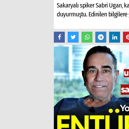
Sakaryalı spiker Sabri Ugan, k
duyurmuştu. Edinilen bilgilere