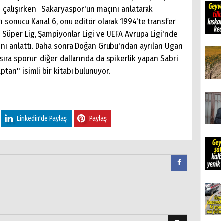
 çalışırken, Sakaryaspor'un maçını anlatarak
arı sonucu Kanal 6, onu editör olarak 1994'te transfer
a Süper Lig, Şampiyonlar Ligi ve UEFA Avrupa Ligi'nde
ını anlattı. Daha sonra Doğan Grubu'ndan ayrılan Ugan
 sıra sporun diğer dallarında da spikerlik yapan Sabri
ptan" isimli bir kitabı bulunuyor.
Linkedin'de Paylaş
Paylaş