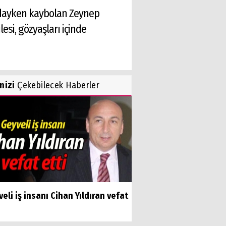
şındayken kaybolan Zeynep
esi, gözyaşları içinde
inizi
Çekebilecek Haberler
eli iş insanı Cihan Yıldıran vefat