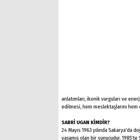
anlatımları, ikonik vurguları ve ener
edilmesi, hem meslektaşlarını hem 
SABRİ UGAN KİMDİR?
24 Mayıs 1963 yılında Sakarya'da do
yaşamış olan bir sunucudur. 1985'te