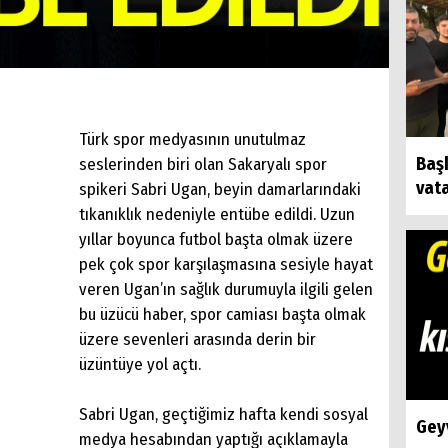
Türk spor medyasının unutulmaz
Baş
seslerinden biri olan Sakaryalı spor
vat
spikeri Sabri Ugan, beyin damarlarındaki
tıkanıklık nedeniyle entübe edildi. Uzun
yıllar boyunca futbol başta olmak üzere
pek çok spor karşılaşmasına sesiyle hayat
veren Ugan’ın sağlık durumuyla ilgili gelen
bu üzücü haber, spor camiası başta olmak
üzere sevenleri arasında derin bir
üzüntüye yol açtı.
Sabri Ugan, geçtiğimiz hafta kendi sosyal
Geyv
medya hesabından yaptığı açıklamayla