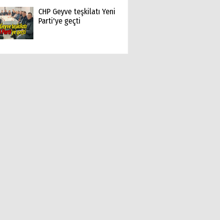
CHP Geyve teşkilatı Yeni
Parti'ye geçti