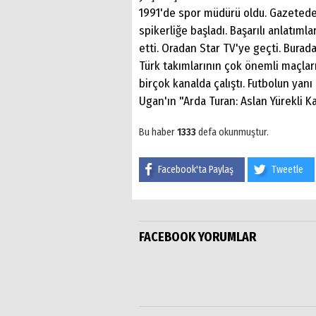
1991'de spor müdürü oldu. Gazetede
spikerliğe başladı. Başarılı anlatıml
etti. Oradan Star TV'ye geçti. Burad
Türk takımlarının çok önemli maçlar
birçok kanalda çalıştı. Futbolun yanı
Ugan'ın "Arda Turan: Aslan Yürekli Ka
Bu haber
1333
defa okunmuştur.
Facebook'ta Paylaş
Tweetle
FACEBOOK YORUMLAR