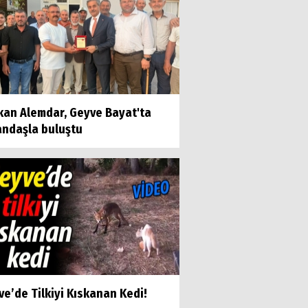
kan Alemdar, Geyve Bayat'ta
andaşla buluştu
e’de Tilkiyi Kıskanan Kedi!