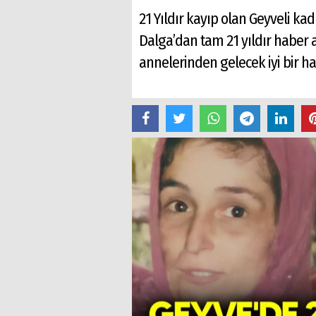
21 Yıldır kayıp olan Geyveli ka
Dalga’dan tam 21 yıldır haber al
annelerinden gelecek iyi bir ha