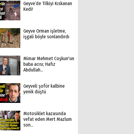
Geyve’de Tilkiyi Kıskanan
Kedi!
Geyve Orman işletme,
işgali böyle sonlandırdı
Mimar Mehmet Coşkun'un
baba acısı; Hafız
Abdullah...
Geyveli şoför kalbine
yenik düştü
Motosiklet kazasında
vefat eden Mert Mazlum
son...