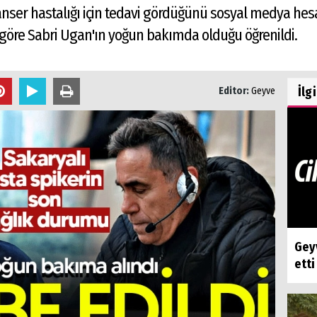
anser hastalığı için tedavi gördüğünü sosyal medya hesa
 göre Sabri Ugan'ın yoğun bakımda olduğu öğrenildi.
İlg
Editor:
Geyve
Geyv
etti