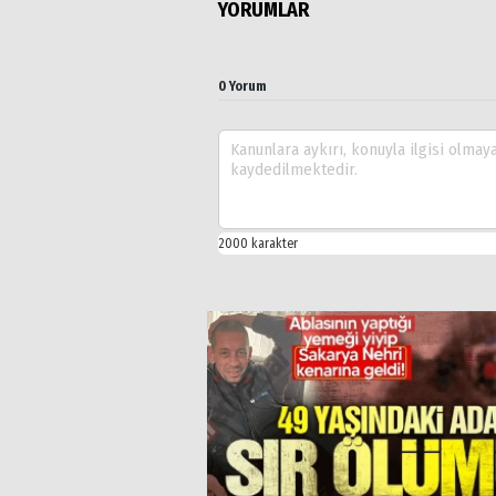
YORUMLAR
0 Yorum