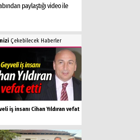
bından paylaştığı video ile
inizi
Çekebilecek Haberler
eli iş insanı Cihan Yıldıran vefat