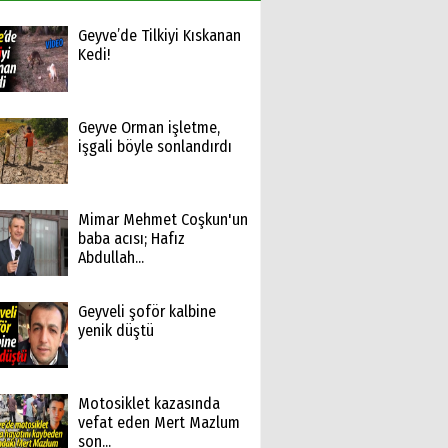
Geyve’de Tilkiyi Kıskanan
Kedi!
Geyve Orman işletme,
işgali böyle sonlandırdı
Mimar Mehmet Coşkun'un
baba acısı; Hafız
Abdullah...
Geyveli şoför kalbine
yenik düştü
Motosiklet kazasında
vefat eden Mert Mazlum
son...