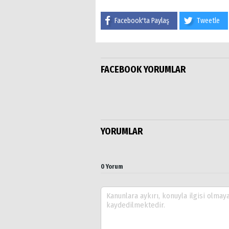
Facebook'ta Paylaş
Tweetle
FACEBOOK YORUMLAR
YORUMLAR
0 Yorum