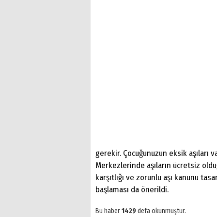
gerekir. Çocuğunuzun eksik aşıları va
Merkezlerinde aşıların ücretsiz olduğu
karşıtlığı ve zorunlu aşı kanunu tasa
başlaması da önerildi.
Bu haber
1429
defa okunmuştur.