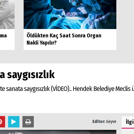
rma
Öldükten Kaç Saat Sonra Organ
Nakli Yapılır?
 saygısızlık
te sanata saygısızlık (VİDEO).. Hendek Belediye Meclis ü
İlg
Editor:
Geyve