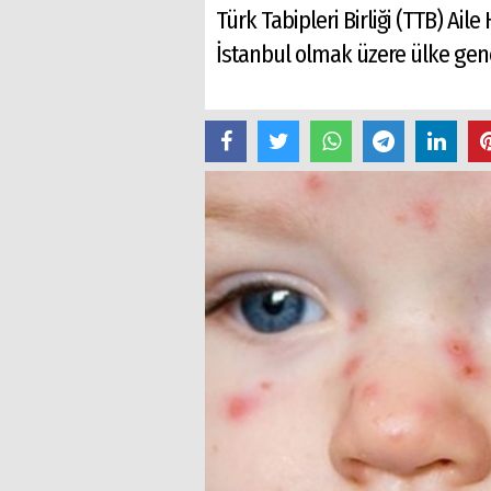
Türk Tabipleri Birliği (TTB) Ail
İstanbul olmak üzere ülke genel