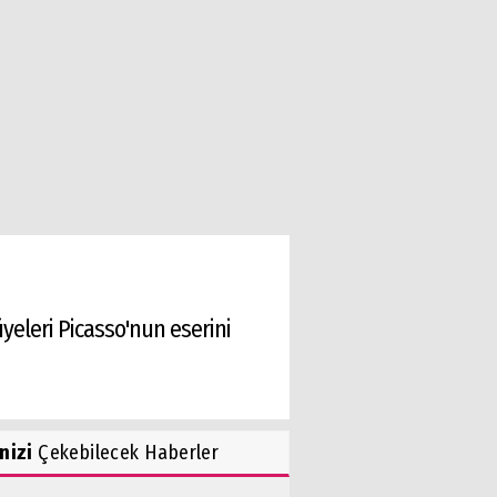
yeleri Picasso'nun eserini
inizi
Çekebilecek Haberler