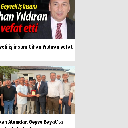
eli iş insanı Cihan Yıldıran vefat
kan Alemdar, Geyve Bayat'ta