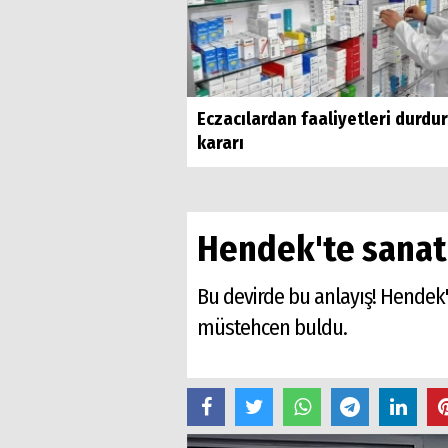
Eczacılardan faaliyetleri durdu
kararı
Hendek'te sanata
Bu devirde bu anlayış! Hendek'
müstehcen buldu.