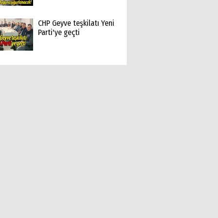
CHP Geyve teşkilatı Yeni
Parti'ye geçti