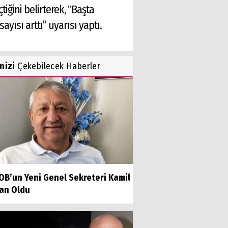
tiğini belirterek, “Başta
yısı arttı” uyarısı yaptı.
inizi
Çekebilecek Haberler
OB’un Yeni Genel Sekreteri Kamil
an Oldu