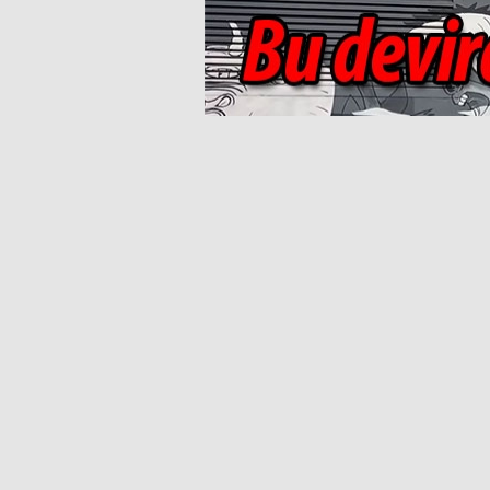
12 Haziran 2023 - 00:31 - Güncelleme: 12 Haz