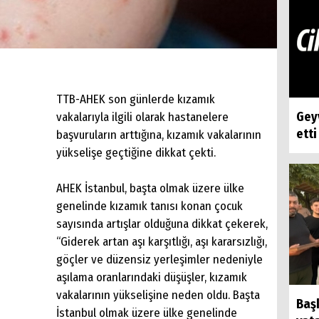
TTB-AHEK son günlerde kızamık
Geyv
vakalarıyla ilgili olarak hastanelere
etti
başvuruların arttığına, kızamık vakalarının
yükselişe geçtiğine dikkat çekti.
AHEK İstanbul, başta olmak üzere ülke
genelinde kızamık tanısı konan çocuk
sayısında artışlar olduğuna dikkat çekerek,
“Giderek artan aşı karşıtlığı, aşı kararsızlığı,
göçler ve düzensiz yerleşimler nedeniyle
aşılama oranlarındaki düşüşler, kızamık
vakalarının yükselişine neden oldu. Başta
Baş
İstanbul olmak üzere ülke genelinde