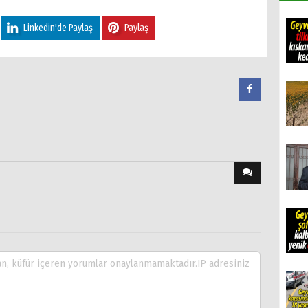
Linkedin'de Paylaş
Paylaş