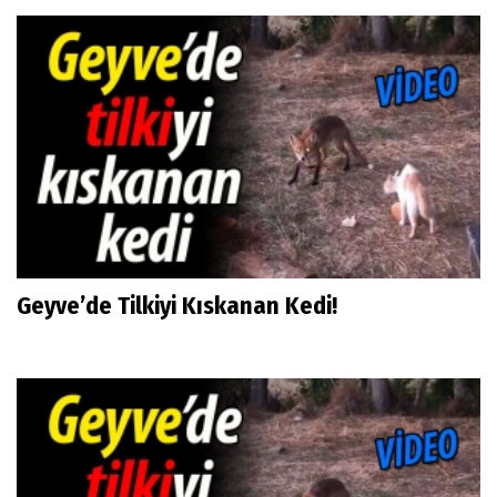
Geyve’de Tilkiyi Kıskanan Kedi!