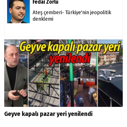
Fedai Zorlu
Ateş çemberi- Türkiye'nin jeopolitik
denklemi
Geyve kapalı pazar yeri yenilendi