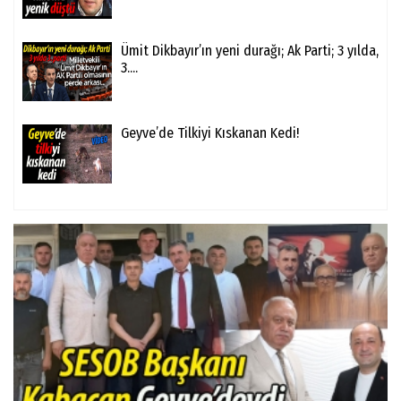
Ümit Dikbayır’ın yeni durağı; Ak Parti; 3 yılda,
3....
Geyve’de Tilkiyi Kıskanan Kedi!