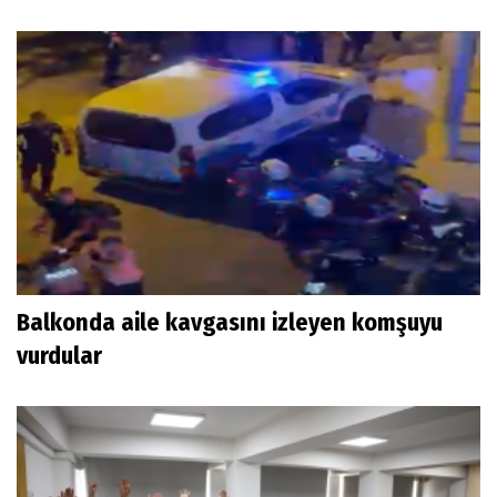
Balkonda aile kavgasını izleyen komşuyu
vurdular