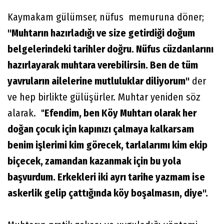
Kaymakam gülümser, nüfus memuruna döner;
"Muhtarın hazırladığı ve size getirdiği doğum
belgelerindeki tarihler doğru. Nüfus cüzdanlarını
hazırlayarak muhtara verebilirsin. Ben de tüm
yavruların ailelerine mutluluklar diliyorum"
der
ve hep birlikte gülüşürler. Muhtar yeniden söz
alarak. "
Efendim, ben Köy Muhtarı olarak her
doğan çocuk için kapınızı çalmaya kalkarsam
benim işlerimi kim görecek, tarlalarımı kim ekip
biçecek, zamandan kazanmak için bu yola
başvurdum. Erkekleri iki ayrı tarihe yazmam ise
askerlik gelip çattığında köy boşalmasın, diye".