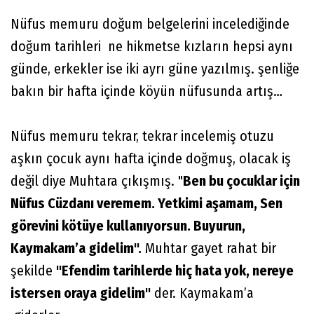
Nüfus memuru doğum belgelerini incelediğinde
doğum tarihleri ne hikmetse kızların hepsi aynı
günde, erkekler ise iki ayrı güne yazılmış. şenliğe
bakın bir hafta içinde köyün nüfusunda artış…
Nüfus memuru tekrar, tekrar incelemiş otuzu
aşkın çocuk aynı hafta içinde doğmuş, olacak iş
değil diye Muhtara çıkışmış. "
Ben bu çocuklar için
Nüfus Cüzdanı veremem. Yetkimi aşamam, Sen
görevini kötüye kullanıyorsun. Buyurun,
Kaymakam’a gidelim".
Muhtar gayet rahat bir
şekilde
"Efendim tarihlerde hiç hata yok, nereye
istersen oraya gidelim"
der. Kaymakam’a