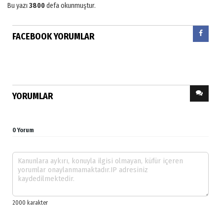
Bu yazı
3800
defa okunmuştur.
FACEBOOK YORUMLAR
YORUMLAR
0 Yorum