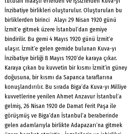
tutulan maaşlı erlerden ve işsizlerden Kuva-yı
İnzibatiye birlikleri oluşturulur. Oluşturulan bu
birliklerden birinci Alayı 29 Nisan 1920 günü
İzmit’e gitmek üzere İstanbul’dan gemiye
bindirilir. Bu gemi 4 Mayıs 1920 günü İzmit’e
ulaşır. İzmit’e gelen gemide bulunan Kuva-yı
İnzibatiye birliği 8 Mayıs 1920’de karaya çıkar.
Karaya çıkan bu kuvvetin bir kısmı İzmit’in güney
doğusuna, bir kısmı da Sapanca taraflarına
konuşlandırılır. Bu sırada Biga’da Kuva-yı Milliye
kuvvetlerine yenilen Ahmet Anzavur İstanbul’a
gelmiş, 26 Nisan 1920 de Damat Ferit Paşa ile
görüşmüş ve Biga’dan İstanbul’a beraberinde
gelen adamlarıyla birlikte Adapazarı’na gitmek