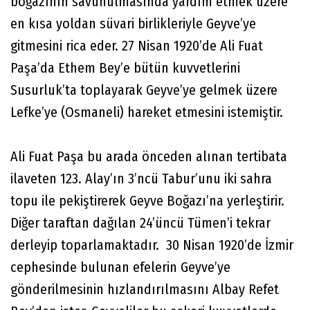
boğazının savunulmasında yardım etmek üzere
en kısa yoldan süvari birlikleriyle Geyve’ye
gitmesini rica eder. 27 Nisan 1920’de Ali Fuat
Paşa’da Ethem Bey’e bütün kuvvetlerini
Susurluk’ta toplayarak Geyve’ye gelmek üzere
Lefke’ye (Osmaneli) hareket etmesini istemiştir.
Ali Fuat Paşa bu arada önceden alınan tertibata
ilaveten 123. Alay’ın 3’ncü Tabur’unu iki sahra
topu ile pekiştirerek Geyve Boğazı’na yerleştirir.
Diğer taraftan dağılan 24’üncü Tümen’i tekrar
derleyip toparlamaktadır. 30 Nisan 1920’de İzmir
cephesinde bulunan efelerin Geyve’ye
gönderilmesinin hızlandırılmasını Albay Refet