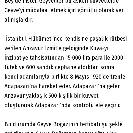
Bey’den ister. Geyveliler bu askeri kuvvetlerde
Geyve’yi müdafaa etmek için gönüllü olarak yer
almışlardır.
İstanbul Hükümeti’nce kendisine paşalık rütbesi
verilen Anzavur, İzmit’e geldiğinde Kuva-yı
İnzibatiye tahsisatından 15 000 lira para ile 2000
tüfek ve 600 sandık cephane aldıktan sonra
kendi adamlarıyla birlikte 8 Mayıs 1920’de trenle
Adapazarı’na hareket eder. Adapazarı’na gelen
Anzavur yaklaşık 500 kişilik bir kuvvet
oluşturarak Adapazarı’nda kontrolü ele geçirir.
Bu durumda Geyve Boğazının tertibatı şu şekle