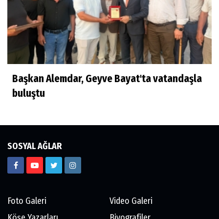
Başkan Alemdar, Geyve Bayat'ta vatandaşla
buluştu
SOSYAL AĞLAR
Foto Galeri
Video Galeri
Köşe Yazarları
Biyografiler