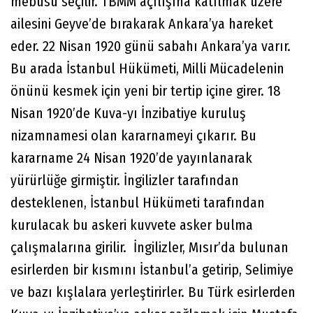
mebusu seçilir. TBMM açılışına katılmak üzere
ailesini Geyve’de bırakarak Ankara’ya hareket
eder. 22 Nisan 1920 günü sabahı Ankara’ya varır.
Bu arada İstanbul Hükümeti, Milli Mücadelenin
önünü kesmek için yeni bir tertip içine girer. 18
Nisan 1920’de Kuva-yı İnzibatiye kuruluş
nizamnamesi olan kararnameyi çıkarır. Bu
kararname 24 Nisan 1920’de yayınlanarak
yürürlüğe girmiştir. İngilizler tarafından
desteklenen, İstanbul Hükümeti tarafından
kurulacak bu askeri kuvvete asker bulma
çalışmalarına girilir. İngilizler, Mısır’da bulunan
esirlerden bir kısmını İstanbul’a getirip, Selimiye
ve bazı kışlalara yerleştirirler. Bu Türk esirlerden