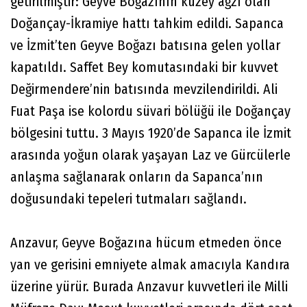
getirilmiştir: Geyve Boğazının kuzey ağzı olan
Doğançay-İkramiye hattı tahkim edildi. Sapanca
ve İzmit’ten Geyve Boğazı batısına gelen yollar
kapatıldı. Saffet Bey komutasındaki bir kuvvet
Değirmendere’nin batısında mevzilendirildi. Ali
Fuat Paşa ise kolordu süvari bölüğü ile Doğançay
bölgesini tuttu. 3 Mayıs 1920’de Sapanca ile İzmit
arasında yoğun olarak yaşayan Laz ve Gürcülerle
anlaşma sağlanarak onların da Sapanca’nın
doğusundaki tepeleri tutmaları sağlandı.
Anzavur, Geyve Boğazına hücum etmeden önce
yan ve gerisini emniyete almak amacıyla Kandıra
üzerine yürür. Burada Anzavur kuvvetleri ile Milli