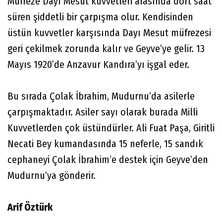
Müfreze Dayı Mesut kuvvetleri arasında dört saat
süren şiddetli bir çarpışma olur. Kendisinden
üstün kuvvetler karşısında Dayı Mesut müfrezesi
geri çekilmek zorunda kalır ve Geyve’ye gelir. 13
Mayıs 1920’de Anzavur Kandıra’yı işgal eder.
Bu sırada Çolak İbrahim, Mudurnu’da asilerle
çarpışmaktadır. Asiler sayı olarak burada Milli
Kuvvetlerden çok üstündürler. Ali Fuat Paşa, Giritli
Necati Bey kumandasında 15 neferle, 15 sandık
cephaneyi Çolak İbrahim’e destek için Geyve’den
Mudurnu’ya gönderir.
Arif Öztürk